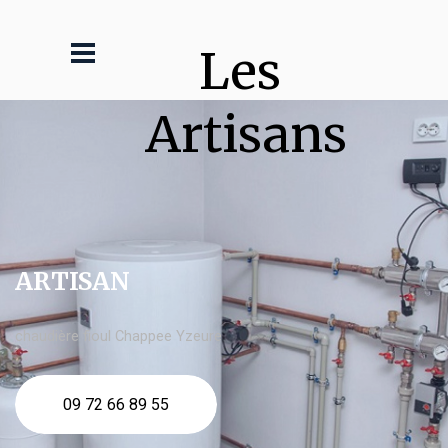
Les 
Artisans
ARTISAN
chaudière fioul Chappee Yzeure
09 72 66 89 55