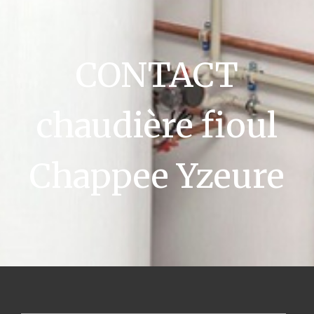
CONTACT
chaudière fioul
Chappee Yzeure