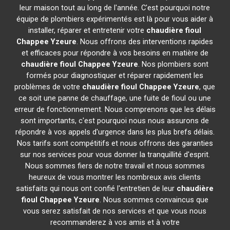
leur maison tout au long de l'année. C'est pourquoi notre
équipe de plombiers expérimentés est là pour vous aider à
installer, réparer et entretenir votre
chaudière fioul
Chappee
Yzeure
. Nous offrons des interventions rapides
et efficaces pour répondre à vos besoins en matière de
chaudière fioul Chappee
Yzeure
. Nos plombiers sont
formés pour diagnostiquer et réparer rapidement les
problèmes de votre
chaudière fioul Chappee
Yzeure
, que
ce soit une panne de chauffage, une fuite de fioul ou une
erreur de fonctionnement. Nous comprenons que les délais
sont importants, c'est pourquoi nous nous assurons de
répondre à vos appels d'urgence dans les plus brefs délais.
Nos tarifs sont compétitifs et nous offrons des garanties
sur nos services pour vous donner la tranquillité d'esprit.
Nous sommes fiers de notre travail et nous sommes
heureux de vous montrer les nombreux avis clients
satisfaits qui nous ont confié l'entretien de leur
chaudière
fioul Chappee
Yzeure
. Nous sommes convaincus que
vous serez satisfait de nos services et que vous nous
recommanderez à vos amis et à votre