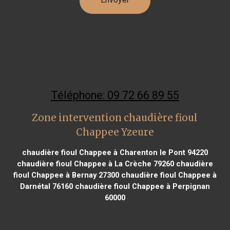
Téléphone: 09 72 66 89 55
Zone intervention chaudière fioul
Chappee Yzeure
chaudière fioul Chappee à Charenton le Pont 94220
chaudière fioul Chappee à La Crèche 79260
chaudière
fioul Chappee à Bernay 27300
chaudière fioul Chappee à
Darnétal 76160
chaudière fioul Chappee à Perpignan
60000