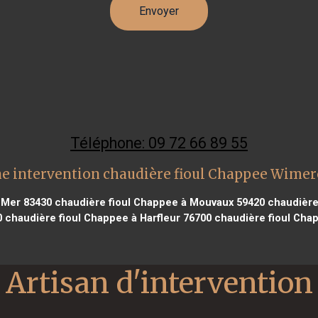
Téléphone: 09 72 66 89 55
e intervention chaudière fioul Chappee Wime
 Mer 83430
chaudière fioul Chappee à Mouvaux 59420
chaudière
0
chaudière fioul Chappee à Harfleur 76700
chaudière fioul Chap
Artisan d'intervention