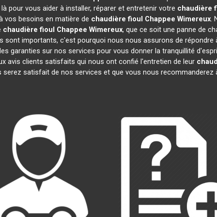
 pour vous aider à installer, réparer et entretenir votre
chaudière 
e à vos besoins en matière de
chaudière fioul Chappee
Wimereux
.
e
chaudière fioul Chappee
Wimereux
, que ce soit une panne de cha
sont importants, c'est pourquoi nous nous assurons de répondre à 
es garanties sur nos services pour vous donner la tranquillité d'espr
is clients satisfaits qui nous ont confié l'entretien de leur
chaud
 serez satisfait de nos services et que vous nous recommanderez à