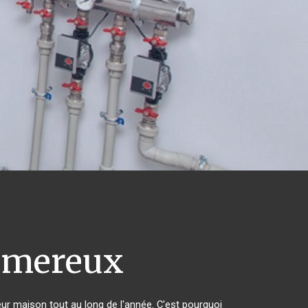
mereux
eur maison tout au long de l'année. C'est pourquoi