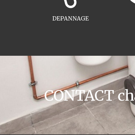
DEPANNAGE
CONTACT cha