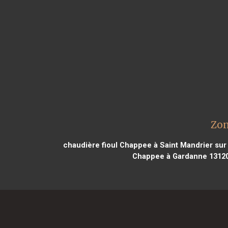
Zon
chaudière fioul Chappee à Saint Mandrier sur
Chappee à Gardanne 1312