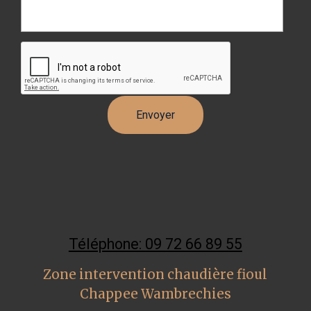
Téléphone: 09 72 66 89 55
Zone intervention chaudière fioul
Chappee Wambrechies