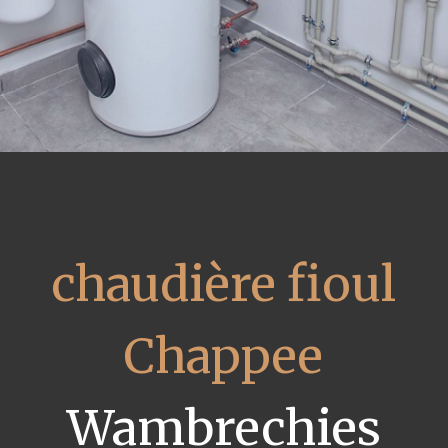
chaudière fioul
Chappee
Wambrechies