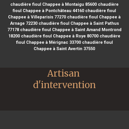
chaudière fioul Chappee à Montaigu 85600
chaudière
fioul Chappee à Pontchâteau 44160
chaudière fioul
Chappee à Villeparisis 77270
chaudière fioul Chappee à
Arnage 72230
chaudière fioul Chappee à Saint Pathus
77178
chaudière fioul Chappee à Saint Amand Montrond
18200
chaudière fioul Chappee à Roye 80700
chaudière
fioul Chappee à Mérignac 33700
chaudière fioul
Chappee à Saint Avertin 37550
Artisan 
d'intervention