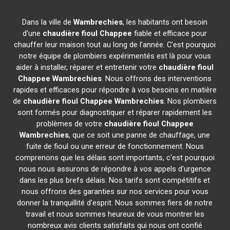
Dans la ville de
Wambrechies
, les habitants ont besoin
d'une
chaudière fioul Chappee
fiable et efficace pour
chauffer leur maison tout au long de l'année. C'est pourquoi
notre équipe de plombiers expérimentés est là pour vous
aider à installer, réparer et entretenir votre
chaudière fioul
Chappee
Wambrechies
. Nous offrons des interventions
rapides et efficaces pour répondre à vos besoins en matière
de
chaudière fioul Chappee
Wambrechies
. Nos plombiers
sont formés pour diagnostiquer et réparer rapidement les
problèmes de votre
chaudière fioul Chappee
Wambrechies
, que ce soit une panne de chauffage, une
fuite de fioul ou une erreur de fonctionnement. Nous
comprenons que les délais sont importants, c'est pourquoi
nous nous assurons de répondre à vos appels d'urgence
dans les plus brefs délais. Nos tarifs sont compétitifs et
nous offrons des garanties sur nos services pour vous
donner la tranquillité d'esprit. Nous sommes fiers de notre
travail et nous sommes heureux de vous montrer les
nombreux avis clients satisfaits qui nous ont confié