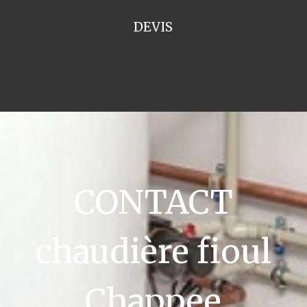
DEVIS
CONTACT
chaudière fioul
Chappee