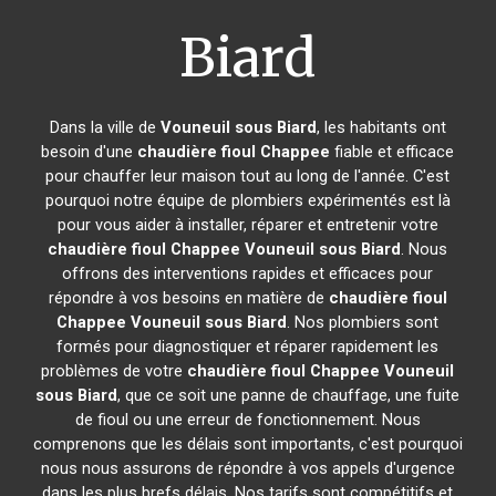
Biard
Dans la ville de
Vouneuil sous Biard
, les habitants ont
besoin d'une
chaudière fioul Chappee
fiable et efficace
pour chauffer leur maison tout au long de l'année. C'est
pourquoi notre équipe de plombiers expérimentés est là
pour vous aider à installer, réparer et entretenir votre
chaudière fioul Chappee
Vouneuil sous Biard
. Nous
offrons des interventions rapides et efficaces pour
répondre à vos besoins en matière de
chaudière fioul
Chappee
Vouneuil sous Biard
. Nos plombiers sont
formés pour diagnostiquer et réparer rapidement les
problèmes de votre
chaudière fioul Chappee
Vouneuil
sous Biard
, que ce soit une panne de chauffage, une fuite
de fioul ou une erreur de fonctionnement. Nous
comprenons que les délais sont importants, c'est pourquoi
nous nous assurons de répondre à vos appels d'urgence
dans les plus brefs délais. Nos tarifs sont compétitifs et