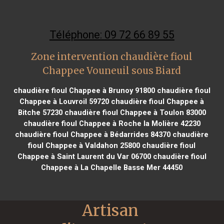
Téléphone: 09 72 66 89 55
Zone intervention chaudière fioul
Chappee Vouneuil sous Biard
chaudière fioul Chappee à Brunoy 91800
chaudière fioul
Chappee à Louvroil 59720
chaudière fioul Chappee à
Bitche 57230
chaudière fioul Chappee à Toulon 83000
chaudière fioul Chappee à Roche la Molière 42230
chaudière fioul Chappee à Bédarrides 84370
chaudière
fioul Chappee à Valdahon 25800
chaudière fioul
Chappee à Saint Laurent du Var 06700
chaudière fioul
Chappee à La Chapelle Basse Mer 44450
Artisan 