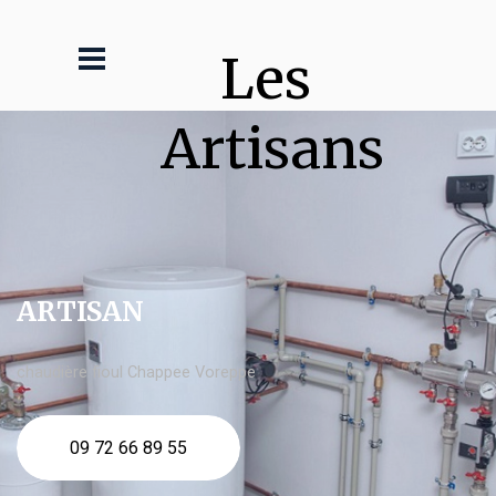
Les 
Artisans
ARTISAN
chaudière fioul Chappee Voreppe
09 72 66 89 55