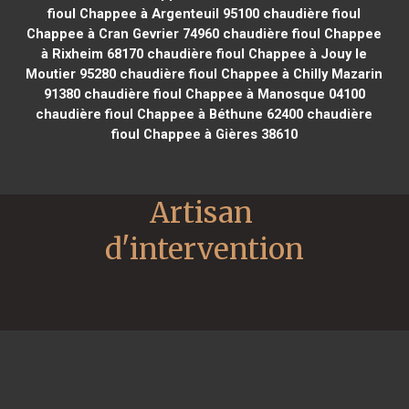
fioul Chappee à Argenteuil 95100
chaudière fioul
Chappee à Cran Gevrier 74960
chaudière fioul Chappee
à Rixheim 68170
chaudière fioul Chappee à Jouy le
Moutier 95280
chaudière fioul Chappee à Chilly Mazarin
91380
chaudière fioul Chappee à Manosque 04100
chaudière fioul Chappee à Béthune 62400
chaudière
fioul Chappee à Gières 38610
Artisan 
d'intervention