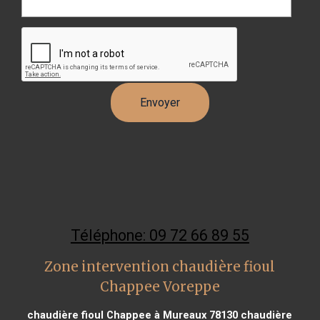
Téléphone: 09 72 66 89 55
Zone intervention chaudière fioul
Chappee Voreppe
chaudière fioul Chappee à Mureaux 78130
chaudière