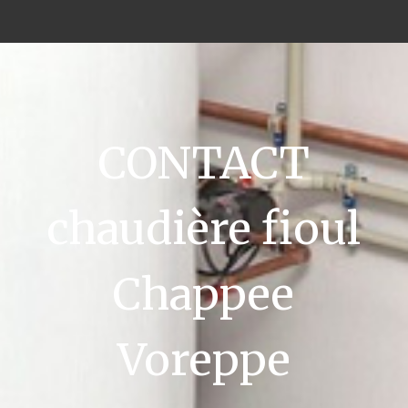
CONTACT
chaudière fioul
Chappee
Voreppe