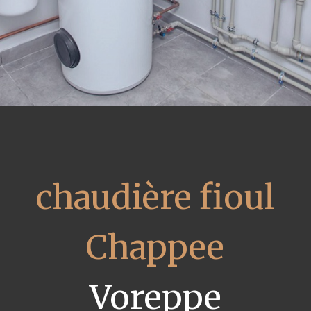
chaudière fioul
Chappee
Voreppe