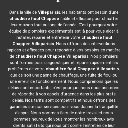
Dans la ville de
Villeparisis
, les habitants ont besoin d'une
chaudière fioul Chappee
fiable et efficace pour chauffer
leur maison tout au long de l'année. C'est pourquoi notre
équipe de plombiers expérimentés est là pour vous aider à
installer, réparer et entretenir votre
chaudière fioul
Chappee
Villeparisis
. Nous offrons des interventions
rapides et efficaces pour répondre à vos besoins en matière
de
chaudière fioul Chappee
Villeparisis
. Nos plombiers
sont formés pour diagnostiquer et réparer rapidement les
problèmes de votre
chaudière fioul Chappee
Villeparisis
,
que ce soit une panne de chauffage, une fuite de fioul ou
une erreur de fonctionnement. Nous comprenons que les
délais sont importants, c'est pourquoi nous nous assurons
de répondre à vos appels d'urgence dans les plus brefs
délais. Nos tarifs sont compétitifs et nous offrons des
garanties sur nos services pour vous donner la tranquillité
d'esprit. Nous sommes fiers de notre travail et nous
sommes heureux de vous montrer les nombreux avis
clients satisfaits qui nous ont confié l'entretien de leur