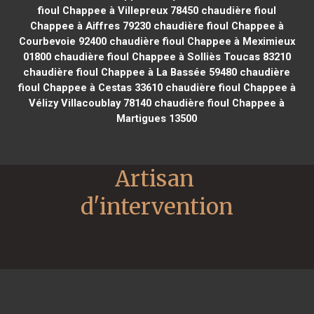
fioul Chappee à Villepreux 78450
chaudière fioul
Chappee à Aiffres 79230
chaudière fioul Chappee à
Courbevoie 92400
chaudière fioul Chappee à Meximieux
01800
chaudière fioul Chappee à Solliès Toucas 83210
chaudière fioul Chappee à La Bassée 59480
chaudière
fioul Chappee à Cestas 33610
chaudière fioul Chappee à
Vélizy Villacoublay 78140
chaudière fioul Chappee à
Martigues 13500
Artisan 
d'intervention