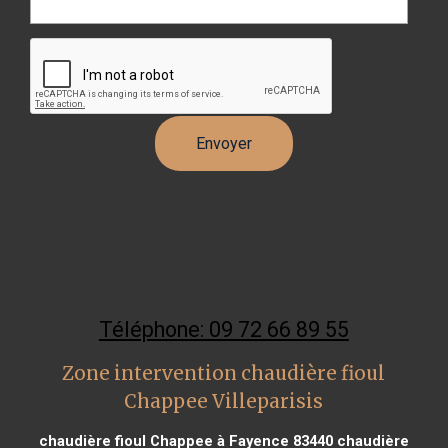
Téléphone: 09 72 66 89 55
Zone intervention chaudière fioul
Chappee Villeparisis
chaudière fioul Chappee à Fayence 83440
chaudière