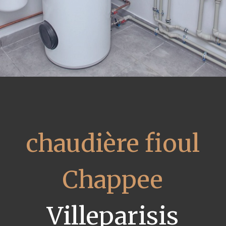
chaudière fioul
Chappee
Villeparisis