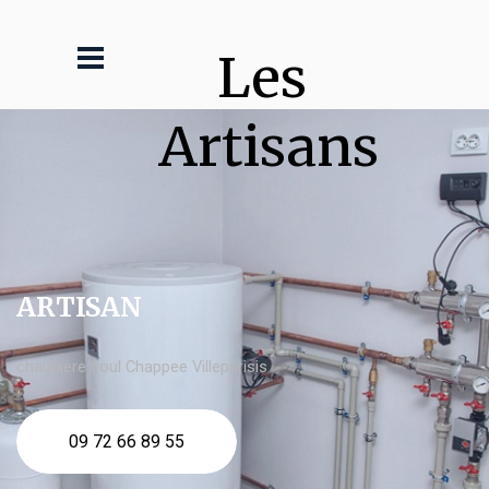
Les 
Artisans
ARTISAN
chaudière fioul Chappee Villeparisis
09 72 66 89 55