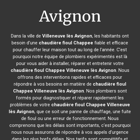
Avignon
Dans la ville de
Villeneuve lès Avignon
, les habitants ont
besoin d'une
chaudière fioul Chappee
fiable et efficace
pour chauffer leur maison tout au long de l'année. C'est
pourquoi notre équipe de plombiers expérimentés est là
pour vous aider à installer, réparer et entretenir votre
chaudière fioul Chappee
Villeneuve lès Avignon
. Nous
offrons des interventions rapides et efficaces pour
répondre à vos besoins en matière de
chaudière fioul
Chappee
Villeneuve lès Avignon
. Nos plombiers sont
formés pour diagnostiquer et réparer rapidement les
problèmes de votre
chaudière fioul Chappee
Villeneuve
lès Avignon
, que ce soit une panne de chauffage, une fuite
de fioul ou une erreur de fonctionnement. Nous
comprenons que les délais sont importants, c'est pourquoi
nous nous assurons de répondre à vos appels d'urgence
dans les plus brefs délais. Nos tarifs sont compétitifs et