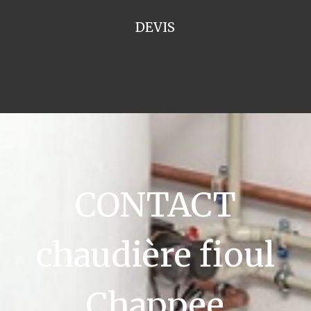
DEVIS
CONTACT
chaudière fioul
Chappee