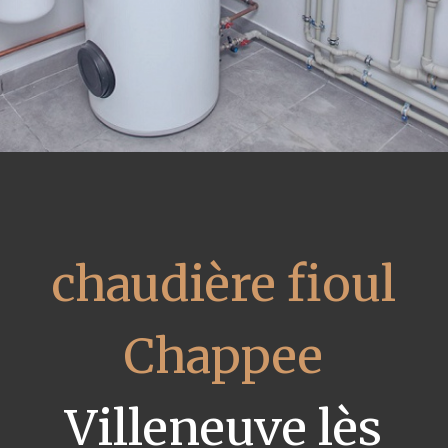
chaudière fioul
Chappee
Villeneuve lès