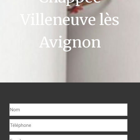
Villeneuve lès
Avignon