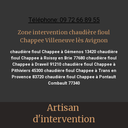
Téléphone: 09 72 66 89 55
Zone intervention chaudière fioul
Chappee Villeneuve lès Avignon
chaudière fioul Chappee à Gémenos 13420
chaudière
fioul Chappee à Roissy en Brie 77680
chaudière fioul
Chappee à Draveil 91210
chaudière fioul Chappee à
Pithiviers 45300
chaudière fioul Chappee à Trans en
Provence 83720
chaudière fioul Chappee à Pontault
Combault 77340
Artisan 
d'intervention