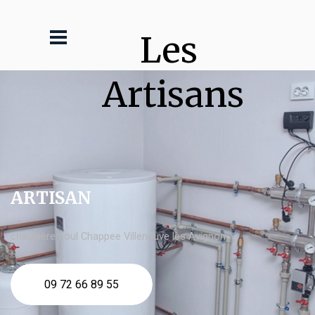
Les 
Artisans
ARTISAN
chaudière fioul Chappee Villeneuve lès Avignon
09 72 66 89 55