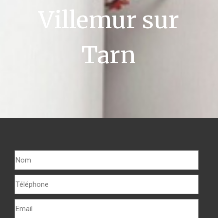
Villemur sur
Tarn