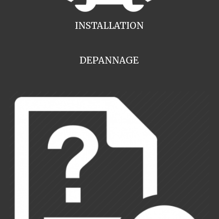
INSTALLATION
DEPANNAGE