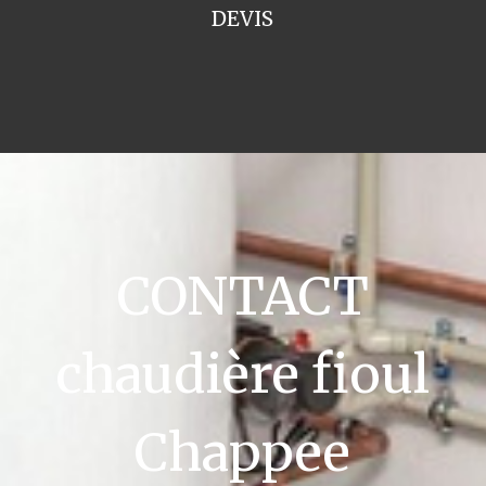
DEVIS
CONTACT
chaudière fioul
Chappee