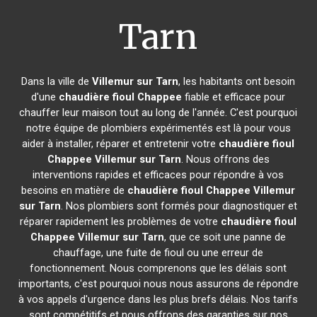
Tarn
Dans la ville de
Villemur sur Tarn
, les habitants ont besoin
d'une
chaudière fioul Chappee
fiable et efficace pour
chauffer leur maison tout au long de l'année. C'est pourquoi
notre équipe de plombiers expérimentés est là pour vous
aider à installer, réparer et entretenir votre
chaudière fioul
Chappee
Villemur sur Tarn
. Nous offrons des
interventions rapides et efficaces pour répondre à vos
besoins en matière de
chaudière fioul Chappee
Villemur
sur Tarn
. Nos plombiers sont formés pour diagnostiquer et
réparer rapidement les problèmes de votre
chaudière fioul
Chappee
Villemur sur Tarn
, que ce soit une panne de
chauffage, une fuite de fioul ou une erreur de
fonctionnement. Nous comprenons que les délais sont
importants, c'est pourquoi nous nous assurons de répondre
à vos appels d'urgence dans les plus brefs délais. Nos tarifs
sont compétitifs et nous offrons des garanties sur nos