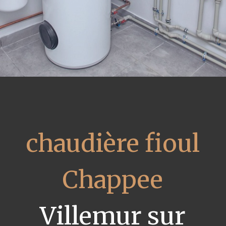
chaudière fioul
Chappee
Villemur sur