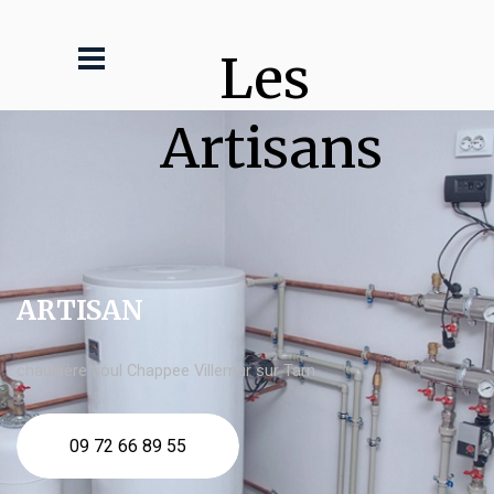
Les 
Artisans
ARTISAN
chaudière fioul Chappee Villemur sur Tarn
09 72 66 89 55