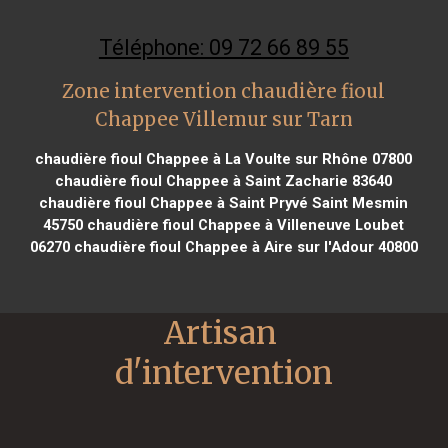
Téléphone: 09 72 66 89 55
Zone intervention chaudière fioul
Chappee Villemur sur Tarn
chaudière fioul Chappee à La Voulte sur Rhône 07800
chaudière fioul Chappee à Saint Zacharie 83640
chaudière fioul Chappee à Saint Pryvé Saint Mesmin
45750
chaudière fioul Chappee à Villeneuve Loubet
06270
chaudière fioul Chappee à Aire sur l'Adour 40800
Artisan 
d'intervention