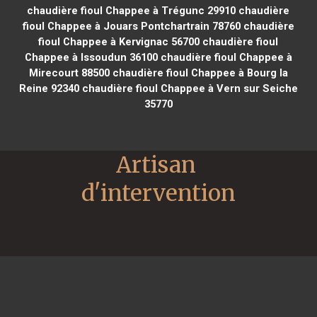
chaudière fioul Chappee à Trégunc 29910
chaudière
fioul Chappee à Jouars Pontchartrain 78760
chaudière
fioul Chappee à Kervignac 56700
chaudière fioul
Chappee à Issoudun 36100
chaudière fioul Chappee à
Mirecourt 88500
chaudière fioul Chappee à Bourg la
Reine 92340
chaudière fioul Chappee à Vern sur Seiche
35770
Artisan 
d'intervention