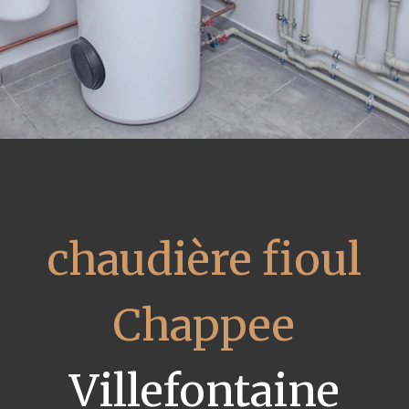
chaudière fioul
Chappee
Villefontaine