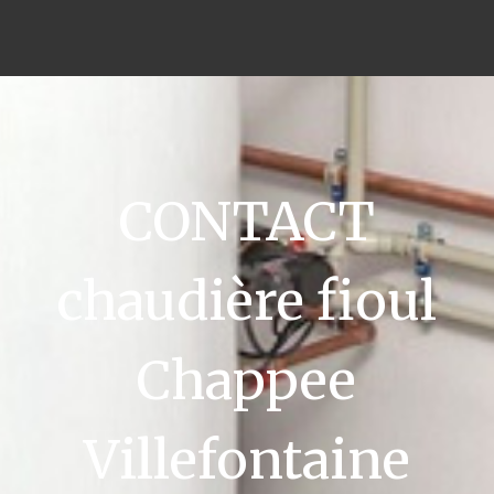
CONTACT
chaudière fioul
Chappee
Villefontaine