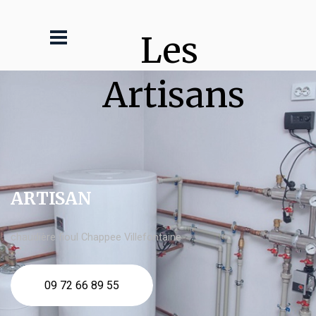
Les 
Artisans
ARTISAN
chaudière fioul Chappee Villefontaine
09 72 66 89 55