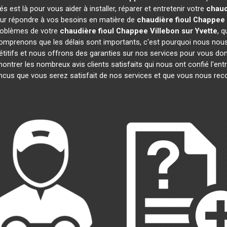
est là pour vous aider à installer, réparer et entretenir votre
chaud
pour répondre à vos besoins en matière de
chaudière fioul Chappee
problèmes de votre
chaudière fioul Chappee
Villebon sur Yvette
, 
comprenons que les délais sont importants, c'est pourquoi nous nou
étitifs et nous offrons des garanties sur nos services pour vous donn
trer les nombreux avis clients satisfaits qui nous ont confié l'entr
us que vous serez satisfait de nos services et que vous nous re