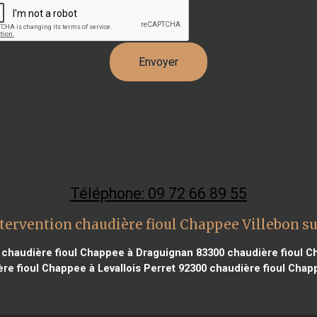
Téléphone: 09 72 66 89 55
tervention chaudière fioul Chappee Villebon su
chaudière fioul Chappee à Draguignan 83300
chaudière fioul C
re fioul Chappee à Levallois Perret 92300
chaudière fioul Chap