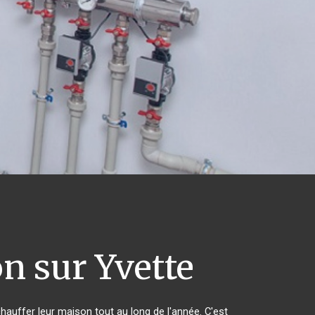
n sur Yvette
chauffer leur maison tout au long de l'année. C'est