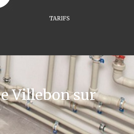
TARIFS
 Villebon sur