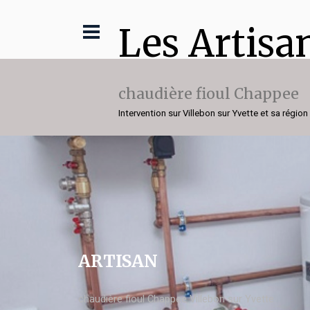
Les Artisa
chaudière fioul Chappee
Intervention sur Villebon sur Yvette et sa région
ARTISAN
chaudière fioul Chappee Villebon sur Yvette