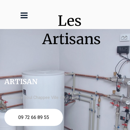
Les 
Artisans
ARTISAN
chaudière fioul Chappee Ville d'Avray
09 72 66 89 55