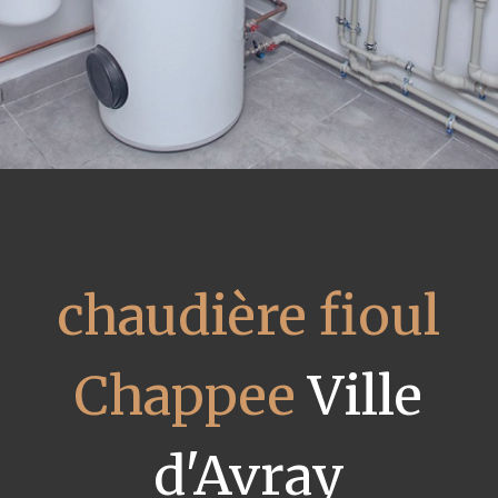
chaudière fioul
Chappee
Ville
d'Avray