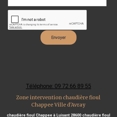
Téléphone: 09 72 66 89 55
Zone intervention chaudière fioul
Chappee Ville d'Avray
chaudière fioul Chappee à Luisant 28600
chaudière fioul