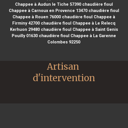
Chappee à Audun le Tiche 57390
chaudière fioul
Chappee à Carnoux en Provence 13470
chaudière fioul
Chappee à Rouen 76000
chaudière fioul Chappee à
Firminy 42700
chaudière fioul Chappee à Le Relecq
Kerhuon 29480
chaudière fioul Chappee à Saint Genis
Pouilly 01630
chaudière fioul Chappee à La Garenne
Colombes 92250
Artisan 
d'intervention