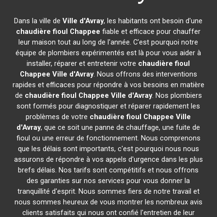
Dans la ville de
Ville d'Avray
, les habitants ont besoin d'une
chaudière fioul Chappee
fiable et efficace pour chauffer
leur maison tout au long de l'année. C'est pourquoi notre
équipe de plombiers expérimentés est là pour vous aider à
installer, réparer et entretenir votre
chaudière fioul
Chappee
Ville d'Avray
. Nous offrons des interventions
rapides et efficaces pour répondre à vos besoins en matière
de
chaudière fioul Chappee
Ville d'Avray
. Nos plombiers
sont formés pour diagnostiquer et réparer rapidement les
problèmes de votre
chaudière fioul Chappee
Ville
d'Avray
, que ce soit une panne de chauffage, une fuite de
fioul ou une erreur de fonctionnement. Nous comprenons
que les délais sont importants, c'est pourquoi nous nous
assurons de répondre à vos appels d'urgence dans les plus
brefs délais. Nos tarifs sont compétitifs et nous offrons
des garanties sur nos services pour vous donner la
tranquillité d'esprit. Nous sommes fiers de notre travail et
nous sommes heureux de vous montrer les nombreux avis
clients satisfaits qui nous ont confié l'entretien de leur