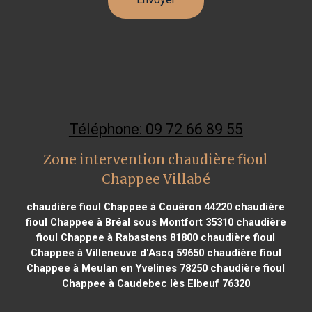
Téléphone: 09 72 66 89 55
Zone intervention chaudière fioul
Chappee Villabé
chaudière fioul Chappee à Couëron 44220
chaudière
fioul Chappee à Bréal sous Montfort 35310
chaudière
fioul Chappee à Rabastens 81800
chaudière fioul
Chappee à Villeneuve d'Ascq 59650
chaudière fioul
Chappee à Meulan en Yvelines 78250
chaudière fioul
Chappee à Caudebec lès Elbeuf 76320