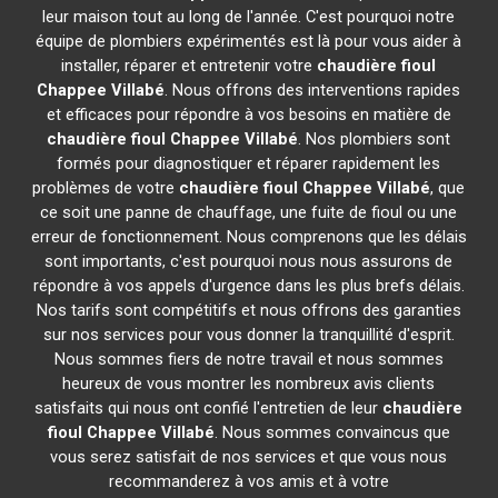
leur maison tout au long de l'année. C'est pourquoi notre
équipe de plombiers expérimentés est là pour vous aider à
installer, réparer et entretenir votre
chaudière fioul
Chappee
Villabé
. Nous offrons des interventions rapides
et efficaces pour répondre à vos besoins en matière de
chaudière fioul Chappee
Villabé
. Nos plombiers sont
formés pour diagnostiquer et réparer rapidement les
problèmes de votre
chaudière fioul Chappee
Villabé
, que
ce soit une panne de chauffage, une fuite de fioul ou une
erreur de fonctionnement. Nous comprenons que les délais
sont importants, c'est pourquoi nous nous assurons de
répondre à vos appels d'urgence dans les plus brefs délais.
Nos tarifs sont compétitifs et nous offrons des garanties
sur nos services pour vous donner la tranquillité d'esprit.
Nous sommes fiers de notre travail et nous sommes
heureux de vous montrer les nombreux avis clients
satisfaits qui nous ont confié l'entretien de leur
chaudière
fioul Chappee
Villabé
. Nous sommes convaincus que
vous serez satisfait de nos services et que vous nous
recommanderez à vos amis et à votre