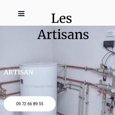
Les 
Artisans
ARTISAN
chaudière fioul Chappee Villabé
09 72 66 89 55