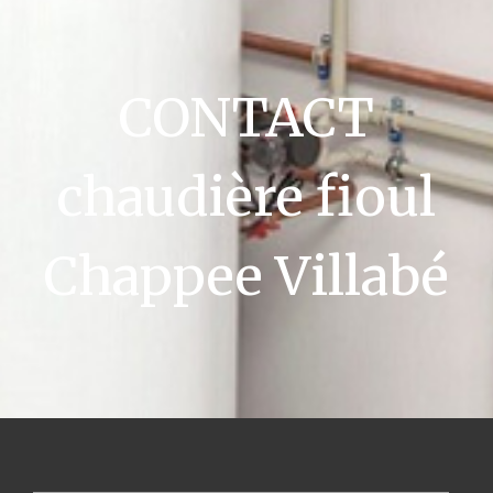
CONTACT
chaudière fioul
Chappee Villabé