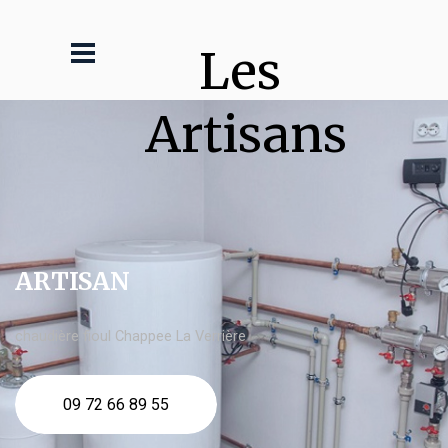
Les 
Artisans
ARTISAN
chaudière fioul Chappee La Verrière
09 72 66 89 55