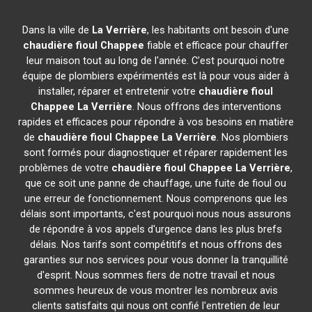
Dans la ville de
La Verrière
, les habitants ont besoin d'une
chaudière fioul Chappee
fiable et efficace pour chauffer
leur maison tout au long de l'année. C'est pourquoi notre
équipe de plombiers expérimentés est là pour vous aider à
installer, réparer et entretenir votre
chaudière fioul
Chappee
La Verrière
. Nous offrons des interventions
rapides et efficaces pour répondre à vos besoins en matière
de
chaudière fioul Chappee
La Verrière
. Nos plombiers
sont formés pour diagnostiquer et réparer rapidement les
problèmes de votre
chaudière fioul Chappee
La Verrière
,
que ce soit une panne de chauffage, une fuite de fioul ou
une erreur de fonctionnement. Nous comprenons que les
délais sont importants, c'est pourquoi nous nous assurons
de répondre à vos appels d'urgence dans les plus brefs
délais. Nos tarifs sont compétitifs et nous offrons des
garanties sur nos services pour vous donner la tranquillité
d'esprit. Nous sommes fiers de notre travail et nous
sommes heureux de vous montrer les nombreux avis
clients satisfaits qui nous ont confié l'entretien de leur