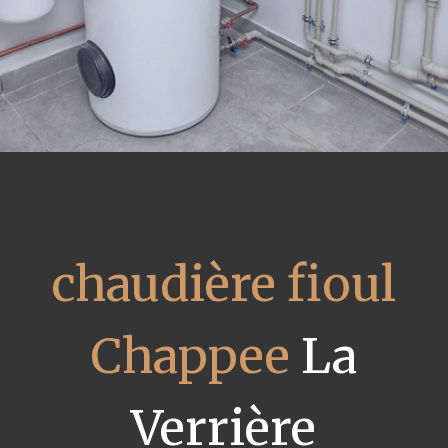
chaudière fioul
Chappee
La
Verrière