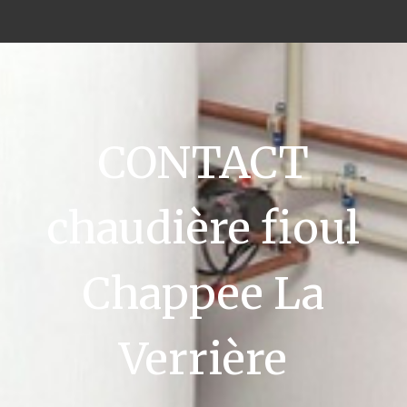
CONTACT
chaudière fioul
Chappee La
Verrière