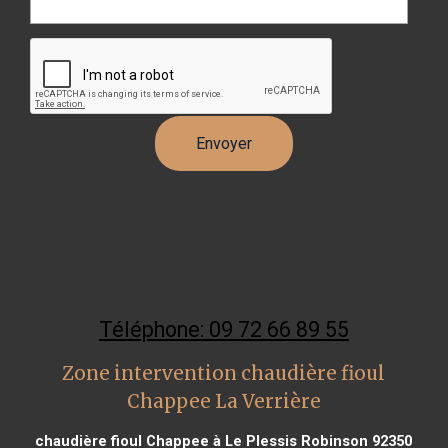
Téléphone: 09 72 66 89 55
Zone intervention chaudière fioul
Chappee La Verrière
chaudière fioul Chappee à Le Plessis Robinson 92350