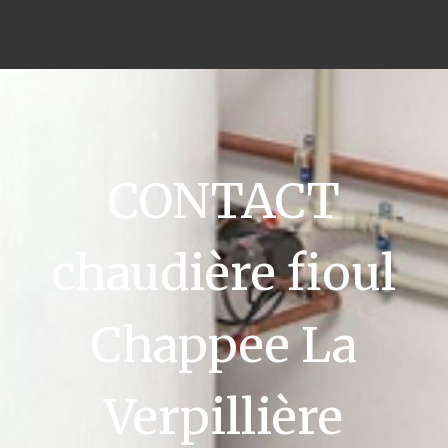
CONTACT
chaudière fioul
Chappee La
Verpillière