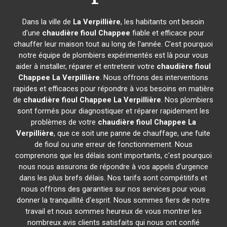
Dans la ville de
La Verpillière
, les habitants ont besoin
d'une
chaudière fioul Chappee
fiable et efficace pour
chauffer leur maison tout au long de l'année. C'est pourquoi
notre équipe de plombiers expérimentés est là pour vous
aider à installer, réparer et entretenir votre
chaudière fioul
Chappee
La Verpillière
. Nous offrons des interventions
rapides et efficaces pour répondre à vos besoins en matière
de
chaudière fioul Chappee
La Verpillière
. Nos plombiers
sont formés pour diagnostiquer et réparer rapidement les
problèmes de votre
chaudière fioul Chappee
La
Verpillière
, que ce soit une panne de chauffage, une fuite
de fioul ou une erreur de fonctionnement. Nous
comprenons que les délais sont importants, c'est pourquoi
nous nous assurons de répondre à vos appels d'urgence
dans les plus brefs délais. Nos tarifs sont compétitifs et
nous offrons des garanties sur nos services pour vous
donner la tranquillité d'esprit. Nous sommes fiers de notre
travail et nous sommes heureux de vous montrer les
nombreux avis clients satisfaits qui nous ont confié