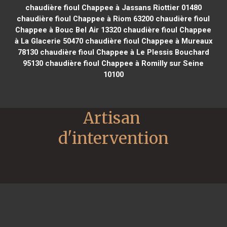
chaudière fioul Chappee à Jassans Riottier 01480
chaudière fioul Chappee à Riom 63200
chaudière fioul
Chappee à Bouc Bel Air 13320
chaudière fioul Chappee
à La Glacerie 50470
chaudière fioul Chappee à Mureaux
78130
chaudière fioul Chappee à Le Plessis Bouchard
95130
chaudière fioul Chappee à Romilly sur Seine
10100
Artisan 
d'intervention