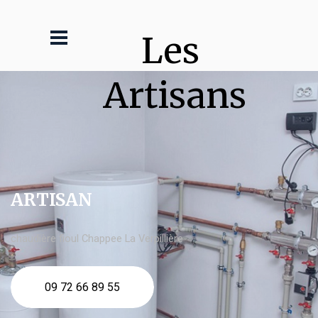
Les 
Artisans
ARTISAN
chaudière fioul Chappee La Verpillière
09 72 66 89 55