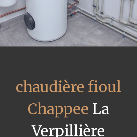
chaudière fioul
Chappee
La
Verpillière