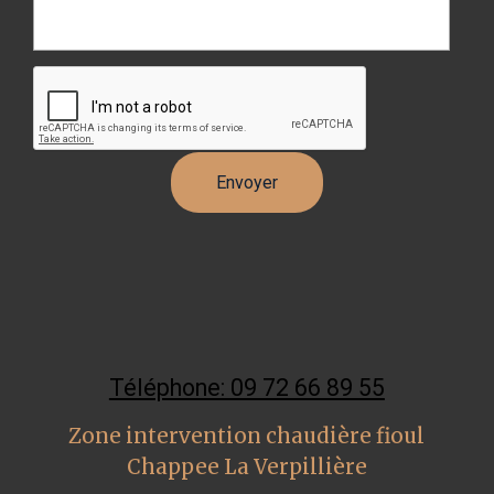
Téléphone: 09 72 66 89 55
Zone intervention chaudière fioul
Chappee La Verpillière