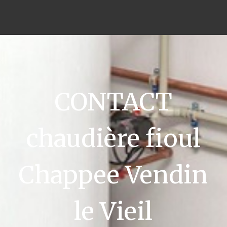
CONTACT
chaudière fioul
Chappee Vendin
le Vieil