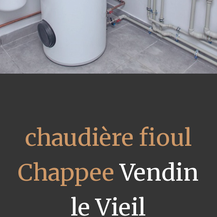
chaudière fioul
Chappee
Vendin
le Vieil