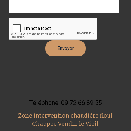
Téléphone: 09 72 66 89 55
Zone intervention chaudière fioul
Chappee Vendin le Vieil