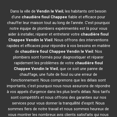
Dans la ville de
Vendin le Vieil
, les habitants ont besoin
d'une
chaudière fioul Chappee
fiable et efficace pour
chauffer leur maison tout au long de l'année. C'est pourquoi
notre équipe de plombiers expérimentés est là pour vous
aider à installer, réparer et entretenir votre
chaudière fioul
Chappee
Vendin le Vieil
. Nous offrons des interventions
rapides et efficaces pour répondre à vos besoins en matière
de
chaudière fioul Chappee
Vendin le Vieil
. Nos
plombiers sont formés pour diagnostiquer et réparer
rapidement les problèmes de votre
chaudière fioul
Chappee
Vendin le Vieil
, que ce soit une panne de
chauffage, une fuite de fioul ou une erreur de
fonctionnement. Nous comprenons que les délais sont
importants, c'est pourquoi nous nous assurons de répondre
à vos appels d'urgence dans les plus brefs délais. Nos tarifs
sont compétitifs et nous offrons des garanties sur nos
services pour vous donner la tranquillité d'esprit. Nous
sommes fiers de notre travail et nous sommes heureux de
vous montrer les nombreux avis clients satisfaits qui nous