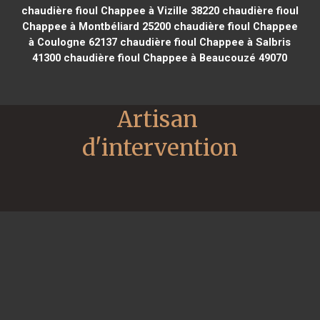
chaudière fioul Chappee à Vizille 38220
chaudière fioul
Chappee à Montbéliard 25200
chaudière fioul Chappee
à Coulogne 62137
chaudière fioul Chappee à Salbris
41300
chaudière fioul Chappee à Beaucouzé 49070
Artisan 
d'intervention