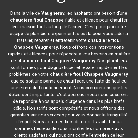
Dans la ville de
Vaugneray
, les habitants ont besoin d'une
chaudière fioul Chappee
fiable et efficace pour chauffer
leur maison tout au long de l'année. C'est pourquoi notre
équipe de plombiers expérimentés est là pour vous aider à
installer, réparer et entretenir votre
chaudière fioul
Chappee
Vaugneray
. Nous offrons des interventions
rapides et efficaces pour répondre à vos besoins en matière
de
chaudière fioul Chappee
Vaugneray
. Nos plombiers
sont formés pour diagnostiquer et réparer rapidement les
problèmes de votre
chaudière fioul Chappee
Vaugneray
,
que ce soit une panne de chauffage, une fuite de fioul ou
une erreur de fonctionnement. Nous comprenons que les
délais sont importants, c'est pourquoi nous nous assurons
de répondre à vos appels d'urgence dans les plus brefs
délais. Nos tarifs sont compétitifs et nous offrons des
garanties sur nos services pour vous donner la tranquillité
d'esprit. Nous sommes fiers de notre travail et nous
sommes heureux de vous montrer les nombreux avis
clients satisfaits qui nous ont confié l'entretien de leur