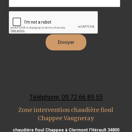
Téléphone: 09 72 66 89 55
Zone intervention chaudière fioul
Chappee Vaugneray
chaudière fioul Chappee à Clermont l'Hérault 34800