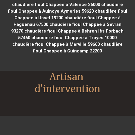
chaudière fioul Chappee à Valence 26000
chaudière
fioul Chappee à Aulnoye Aymeries 59620
chaudière fioul
Chappee à Ussel 19200
chaudière fioul Chappee à
Haguenau 67500
chaudière fioul Chappee à Sevran
93270
chaudière fioul Chappee à Behren lès Forbach
57460
chaudière fioul Chappee à Troyes 10000
chaudière fioul Chappee à Merville 59660
chaudière
fioul Chappee à Guingamp 22200
Artisan 
d'intervention