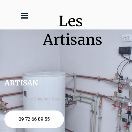
Les 
Artisans
ARTISAN
chaudière fioul Chappee Vaugneray
09 72 66 89 55