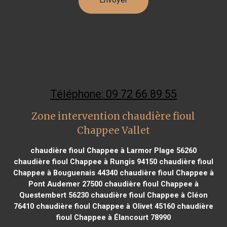
Téléphone: 09 72 66 89 55
Zone intervention chaudière fioul
Chappee Vallet
chaudière fioul Chappee à Larmor Plage 56260
chaudière fioul Chappee à Rungis 94150
chaudière fioul
Chappee à Bouguenais 44340
chaudière fioul Chappee à
Pont Audemer 27500
chaudière fioul Chappee à
Questembert 56230
chaudière fioul Chappee à Cléon
76410
chaudière fioul Chappee à Olivet 45160
chaudière
fioul Chappee à Élancourt 78990