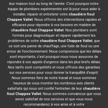
leur maison tout au long de l'année. C'est pourquoi notre
équipe de plombiers expérimentés est là pour vous aider à
installer, réparer et entretenir votre
chaudière fioul
Chappee
Vallet
. Nous offrons des interventions rapides et
efficaces pour répondre à vos besoins en matière de
chaudière fioul Chappee
Vallet
. Nos plombiers sont
formés pour diagnostiquer et réparer rapidement les
problèmes de votre
chaudière fioul Chappee
Vallet
, que
ce soit une panne de chauffage, une fuite de fioul ou une
erreur de fonctionnement. Nous comprenons que les délais
sont importants, c'est pourquoi nous nous assurons de
répondre à vos appels d'urgence dans les plus brefs délais.
Nos tarifs sont compétitifs et nous offrons des garanties
sur nos services pour vous donner la tranquillité d'esprit.
Nous sommes fiers de notre travail et nous sommes
heureux de vous montrer les nombreux avis clients
satisfaits qui nous ont confié l'entretien de leur
chaudière
fioul Chappee
Vallet
. Nous sommes convaincus que vous
serez satisfait de nos services et que vous nous
recommanderez à vos amis et à votre