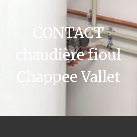
CONTACT
chaudière fioul
Chappee Vallet