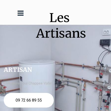
Les 
Artisans
ARTISAN
chaudière fioul Chappee Vallet
09 72 66 89 55