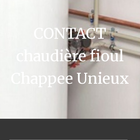
CONTACT
chaudière fioul
Chappee Unieux