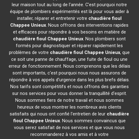
leur maison tout au long de l'année. C'est pourquoi notre
équipe de plombiers expérimentés est là pour vous aider à
installer, réparer et entretenir votre
chaudière fioul
Chappee
Unieux
. Nous offrons des interventions rapides
et efficaces pour répondre à vos besoins en matière de
chaudière fioul Chappee
Unieux
. Nos plombiers sont
formés pour diagnostiquer et réparer rapidement les
problèmes de votre
chaudière fioul Chappee
Unieux
, que
ce soit une panne de chauffage, une fuite de fioul ou une
erreur de fonctionnement. Nous comprenons que les délais
sont importants, c'est pourquoi nous nous assurons de
répondre à vos appels d'urgence dans les plus brefs délais.
Nos tarifs sont compétitifs et nous offrons des garanties
sur nos services pour vous donner la tranquillité d'esprit.
Nous sommes fiers de notre travail et nous sommes
heureux de vous montrer les nombreux avis clients
satisfaits qui nous ont confié l'entretien de leur
chaudière
fioul Chappee
Unieux
. Nous sommes convaincus que
vous serez satisfait de nos services et que vous nous
recommanderez à vos amis et à votre