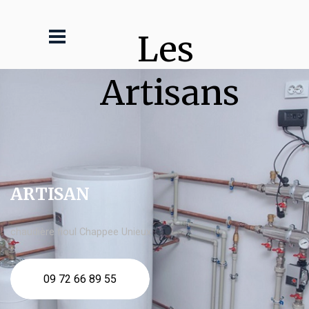
Les 
Artisans
ARTISAN
chaudière fioul Chappee Unieux
09 72 66 89 55