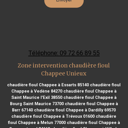
Téléphone: 09 72 66 89 55
Zone intervention chaudière fioul
Chappee Unieux
chaudière fioul Chappee à Essarts 85140
chaudière fioul
Chappee à Vedène 84270
chaudière fioul Chappee à
Saint Maurice l'Exil 38550
chaudière fioul Chappee à
Bourg Saint Maurice 73700
chaudière fioul Chappee à
Barr 67140
chaudière fioul Chappee à Dardilly 69570
chaudière fioul Chappee à Trévoux 01600
chaudière
fioul Chappee à Melun 77000
chaudière fioul Chappee à