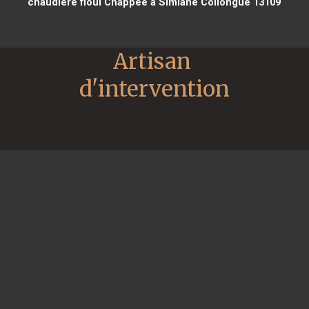
chaudière fioul Chappee à Simiane Collongue 13109
Artisan 
d'intervention