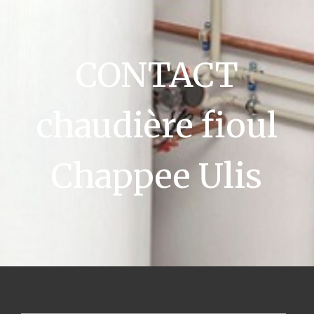
CONTACT
chaudière fioul
Chappee Ulis