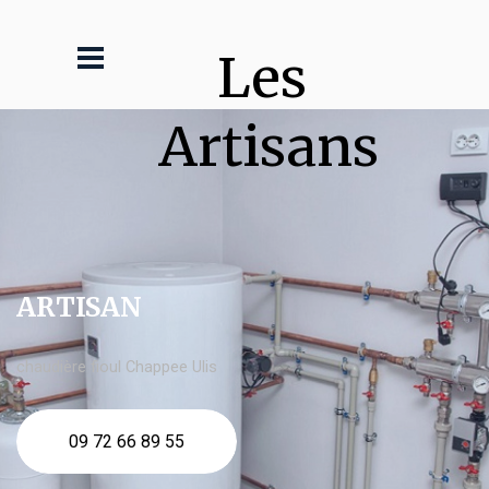
Les 
Artisans
ARTISAN
chaudière fioul Chappee Ulis
09 72 66 89 55