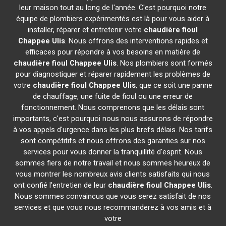
leur maison tout au long de l'année. C'est pourquoi notre
équipe de plombiers expérimentés est là pour vous aider à
installer, réparer et entretenir votre
chaudière fioul
Chappee
Ulis
. Nous offrons des interventions rapides et
efficaces pour répondre à vos besoins en matière de
chaudière fioul Chappee
Ulis
. Nos plombiers sont formés
pour diagnostiquer et réparer rapidement les problèmes de
votre
chaudière fioul Chappee
Ulis
, que ce soit une panne
de chauffage, une fuite de fioul ou une erreur de
fonctionnement. Nous comprenons que les délais sont
importants, c'est pourquoi nous nous assurons de répondre
à vos appels d'urgence dans les plus brefs délais. Nos tarifs
sont compétitifs et nous offrons des garanties sur nos
services pour vous donner la tranquillité d'esprit. Nous
sommes fiers de notre travail et nous sommes heureux de
vous montrer les nombreux avis clients satisfaits qui nous
ont confié l'entretien de leur
chaudière fioul Chappee
Ulis
.
Nous sommes convaincus que vous serez satisfait de nos
services et que vous nous recommanderez à vos amis et à
votre