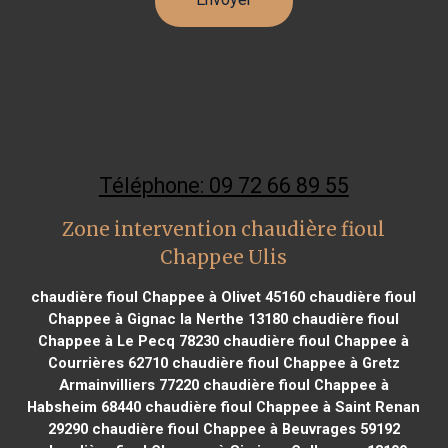
Téléphone: 09 72 66 89 55
Zone intervention chaudière fioul
Chappee Ulis
chaudière fioul Chappee à Olivet 45160
chaudière fioul
Chappee à Gignac la Nerthe 13180
chaudière fioul
Chappee à Le Pecq 78230
chaudière fioul Chappee à
Courrières 62710
chaudière fioul Chappee à Gretz
Armainvilliers 77220
chaudière fioul Chappee à
Habsheim 68440
chaudière fioul Chappee à Saint Renan
29290
chaudière fioul Chappee à Beuvrages 59192