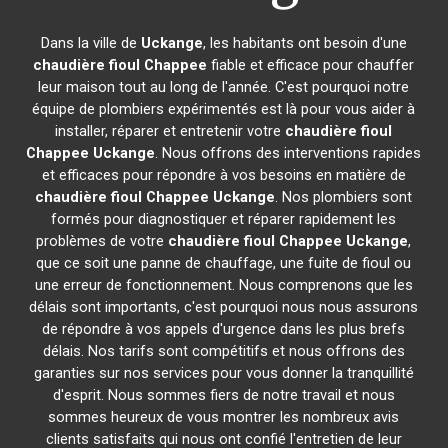
Dans la ville de
Uckange
, les habitants ont besoin d'une
chaudière fioul Chappee
fiable et efficace pour chauffer
leur maison tout au long de l'année. C'est pourquoi notre
équipe de plombiers expérimentés est là pour vous aider à
installer, réparer et entretenir votre
chaudière fioul
Chappee
Uckange
. Nous offrons des interventions rapides
et efficaces pour répondre à vos besoins en matière de
chaudière fioul Chappee
Uckange
. Nos plombiers sont
formés pour diagnostiquer et réparer rapidement les
problèmes de votre
chaudière fioul Chappee
Uckange
,
que ce soit une panne de chauffage, une fuite de fioul ou
une erreur de fonctionnement. Nous comprenons que les
délais sont importants, c'est pourquoi nous nous assurons
de répondre à vos appels d'urgence dans les plus brefs
délais. Nos tarifs sont compétitifs et nous offrons des
garanties sur nos services pour vous donner la tranquillité
d'esprit. Nous sommes fiers de notre travail et nous
sommes heureux de vous montrer les nombreux avis
clients satisfaits qui nous ont confié l'entretien de leur