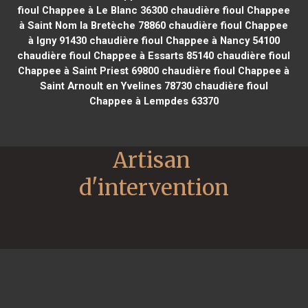
fioul Chappee à Le Blanc 36300
chaudière fioul Chappee
à Saint Nom la Bretèche 78860
chaudière fioul Chappee
à Igny 91430
chaudière fioul Chappee à Nancy 54100
chaudière fioul Chappee à Essarts 85140
chaudière fioul
Chappee à Saint Priest 69800
chaudière fioul Chappee à
Saint Arnoult en Yvelines 78730
chaudière fioul
Chappee à Lempdes 63370
Artisan 
d'intervention