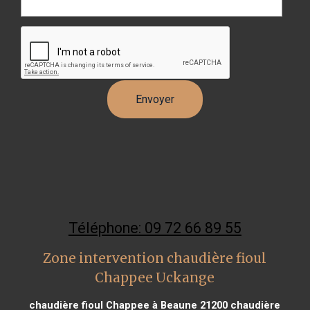
Téléphone: 09 72 66 89 55
Zone intervention chaudière fioul
Chappee Uckange
chaudière fioul Chappee à Beaune 21200
chaudière