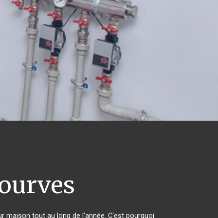
ourves
eur maison tout au long de l'année. C'est pourquoi