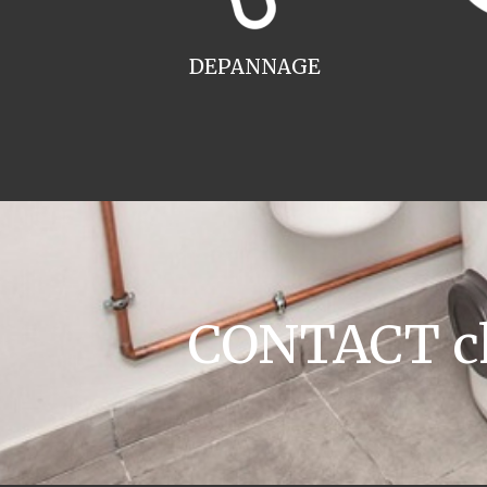
DEPANNAGE
CONTACT ch