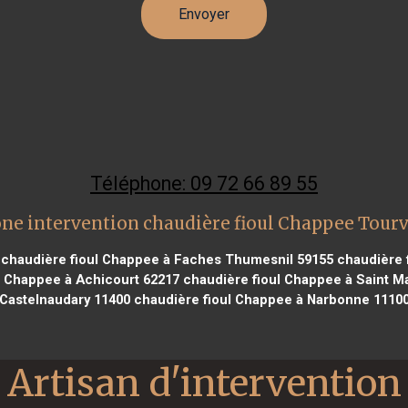
Téléphone: 09 72 66 89 55
ne intervention chaudière fioul Chappee Tour
chaudière fioul Chappee à Faches Thumesnil 59155
chaudière f
l Chappee à Achicourt 62217
chaudière fioul Chappee à Saint Ma
Castelnaudary 11400
chaudière fioul Chappee à Narbonne 1110
Artisan d'intervention