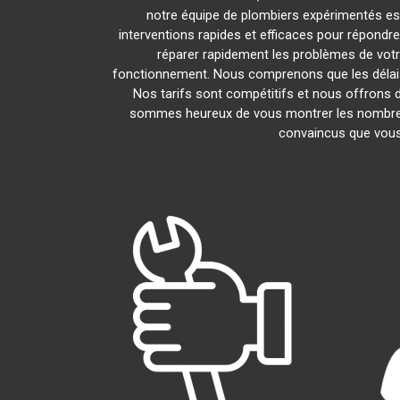
notre équipe de plombiers expérimentés est l
interventions rapides et efficaces pour répondr
réparer rapidement les problèmes de vot
fonctionnement. Nous comprenons que les délais 
Nos tarifs sont compétitifs et nous offrons d
sommes heureux de vous montrer les nombreux a
convaincus que vous