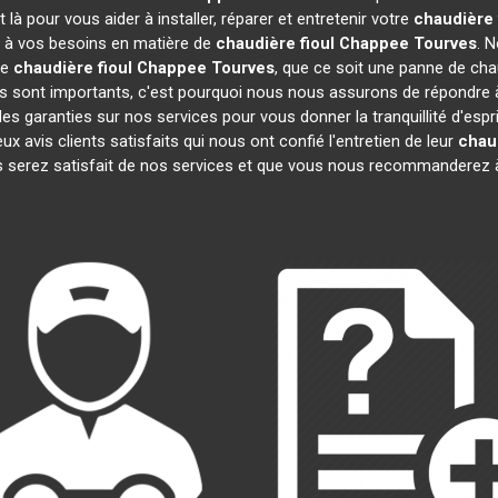
à pour vous aider à installer, réparer et entretenir votre
chaudière 
e à vos besoins en matière de
chaudière fioul Chappee
Tourves
. 
re
chaudière fioul Chappee
Tourves
, que ce soit une panne de chau
sont importants, c'est pourquoi nous nous assurons de répondre à 
es garanties sur nos services pour vous donner la tranquillité d'espr
vis clients satisfaits qui nous ont confié l'entretien de leur
chau
 serez satisfait de nos services et que vous nous recommanderez à