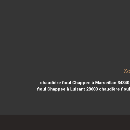
Zo
chaudière fioul Chappee à Marseillan 34340
fioul Chappee à Luisant 28600
chaudière fiou