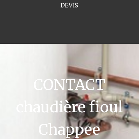
DEVIS
CONTACT
chaudière fioul
Chappee