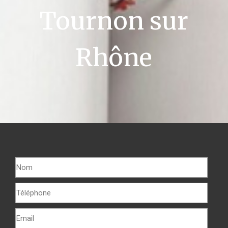
Tournon sur
Rhône