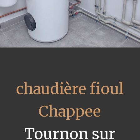
chaudière fioul
Chappee
Tournon sur