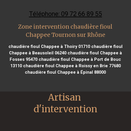
Téléphone: 09 72 66 89 55
Zone intervention chaudière fioul
Chappee Tournon sur Rhône
chaudière fioul Chappee à Thoiry 01710
chaudière fioul
Chappee à Beausoleil 06240
chaudière fioul Chappee à
Fosses 95470
chaudière fioul Chappee à Port de Bouc
13110
chaudière fioul Chappee à Roissy en Brie 77680
chaudière fioul Chappee à Épinal 88000
Artisan 
d'intervention