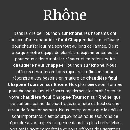
Rhône
Dans la ville de
Tournon sur Rhône
, les habitants ont
besoin d'une
chaudière fioul Chappee
fiable et efficace
pour chauffer leur maison tout au long de l'année. C'est
pourquoi notre équipe de plombiers expérimentés est là
pour vous aider à installer, réparer et entretenir votre
chaudière fioul Chappee
Tournon sur Rhône
. Nous
offrons des interventions rapides et efficaces pour
répondre à vos besoins en matière de
chaudière fioul
Chappee
Tournon sur Rhône
. Nos plombiers sont formés
pour diagnostiquer et réparer rapidement les problèmes de
votre
chaudière fioul Chappee
Tournon sur Rhône
, que
ce soit une panne de chauffage, une fuite de fioul ou une
erreur de fonctionnement. Nous comprenons que les délais
sont importants, c'est pourquoi nous nous assurons de
répondre à vos appels d'urgence dans les plus brefs délais.
Nos tarifs sont compétitifs et nous offrons des garanties