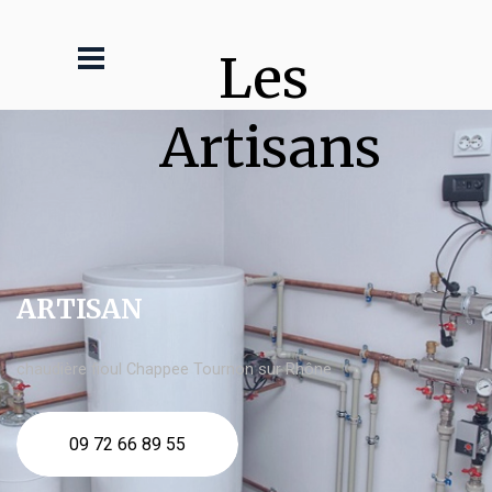
Les 
Artisans
ARTISAN
chaudière fioul Chappee Tournon sur Rhône
09 72 66 89 55