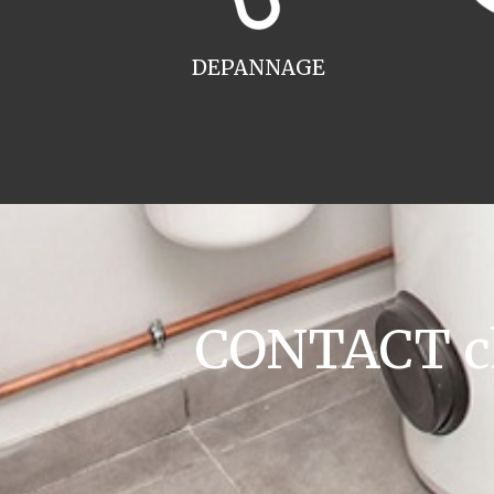
DEPANNAGE
CONTACT ch