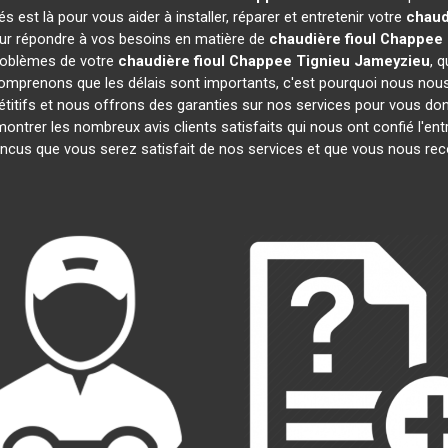
est là pour vous aider à installer, réparer et entretenir votre
chaud
our répondre à vos besoins en matière de
chaudière fioul Chappee
problèmes de votre
chaudière fioul Chappee
Tignieu Jameyzieu
, 
comprenons que les délais sont importants, c'est pourquoi nous nou
étitifs et nous offrons des garanties sur nos services pour vous donn
trer les nombreux avis clients satisfaits qui nous ont confié l'entr
cus que vous serez satisfait de nos services et que vous nous re