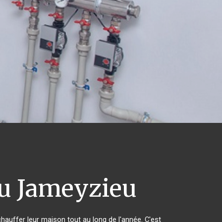
u Jameyzieu
chauffer leur maison tout au long de l'année. C'est