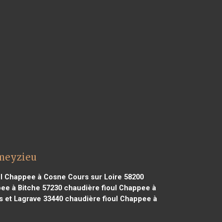
ameyzieu
l Chappee à Cosne Cours sur Loire 58200
ee à Bitche 57230
chaudière fioul Chappee à
 et Lagrave 33440
chaudière fioul Chappee à