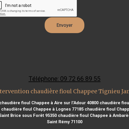
Téléphone: 09 72 66 89 55
tervention chaudière fioul Chappee Tignieu J
chaudière fioul Chappee à Aire sur l'Adour 40800
chaudière fiou
chaudière fioul Chappee à Lognes 77185
chaudière fioul Chapp
aint Brice sous Forêt 95350
chaudière fioul Chappee à Ambarès
Saint Rémy 71100