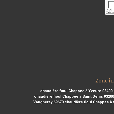
Zone in
chaudière fioul Chappee à Yzeure 03400
chaudière fioul Chappee à Saint Denis 93200
Vaugneray 69670
chaudière fioul Chappee à S