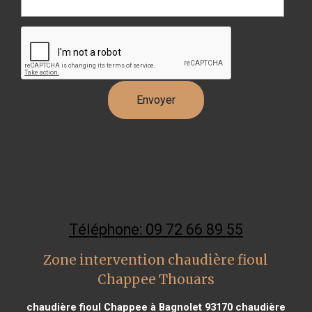
Téléphone: 09 72 66 89 55
Zone intervention chaudière fioul
Chappee Thouars
chaudière fioul Chappee à Bagnolet 93170
chaudière