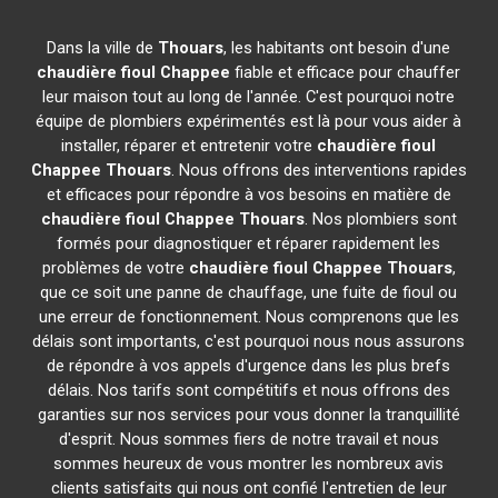
Dans la ville de
Thouars
, les habitants ont besoin d'une
chaudière fioul Chappee
fiable et efficace pour chauffer
leur maison tout au long de l'année. C'est pourquoi notre
équipe de plombiers expérimentés est là pour vous aider à
installer, réparer et entretenir votre
chaudière fioul
Chappee
Thouars
. Nous offrons des interventions rapides
et efficaces pour répondre à vos besoins en matière de
chaudière fioul Chappee
Thouars
. Nos plombiers sont
formés pour diagnostiquer et réparer rapidement les
problèmes de votre
chaudière fioul Chappee
Thouars
,
que ce soit une panne de chauffage, une fuite de fioul ou
une erreur de fonctionnement. Nous comprenons que les
délais sont importants, c'est pourquoi nous nous assurons
de répondre à vos appels d'urgence dans les plus brefs
délais. Nos tarifs sont compétitifs et nous offrons des
garanties sur nos services pour vous donner la tranquillité
d'esprit. Nous sommes fiers de notre travail et nous
sommes heureux de vous montrer les nombreux avis
clients satisfaits qui nous ont confié l'entretien de leur