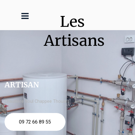
Les 
Artisans
ARTISAN
chaudière fioul Chappee Thouars
09 72 66 89 55