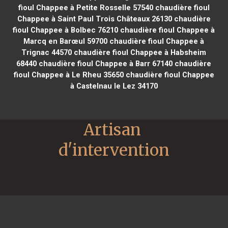
fioul Chappee à Petite Rosselle 57540
chaudière fioul
Chappee à Saint Paul Trois Châteaux 26130
chaudière
fioul Chappee à Bolbec 76210
chaudière fioul Chappee à
Marcq en Barœul 59700
chaudière fioul Chappee à
Trignac 44570
chaudière fioul Chappee à Habsheim
68440
chaudière fioul Chappee à Barr 67140
chaudière
fioul Chappee à Le Rheu 35650
chaudière fioul Chappee
à Castelnau le Lez 34170
Artisan 
d'intervention