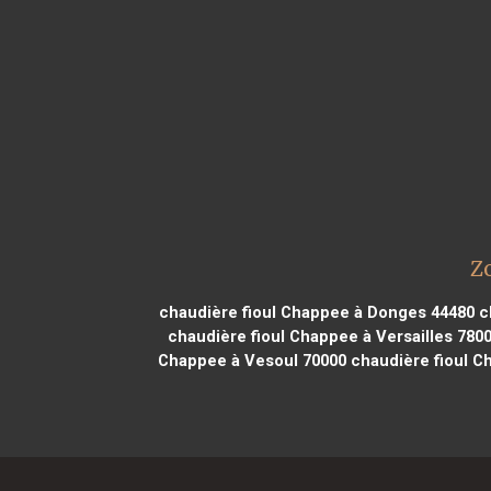
Z
chaudière fioul Chappee à Donges 44480
ch
chaudière fioul Chappee à Versailles 780
Chappee à Vesoul 70000
chaudière fioul C