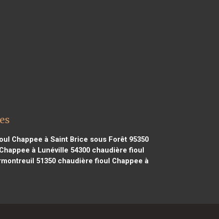
es
oul Chappee à Saint Brice sous Forêt 95350
 Chappee à Lunéville 54300
chaudière fioul
rmontreuil 51350
chaudière fioul Chappee à