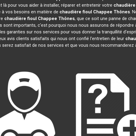
là pour vous aider à installer, réparer et entretenir votre
chaudière
re à vos besoins en matière de
chaudière fioul Chappee
Thônes
. N
re
chaudière fioul Chappee
Thônes
, que ce soit une panne de chau
sont importants, c'est pourquoi nous nous assurons de répondre à 
es garanties sur nos services pour vous donner la tranquillité d'espr
vis clients satisfaits qui nous ont confié l'entretien de leur
chau
 serez satisfait de nos services et que vous nous recommanderez à