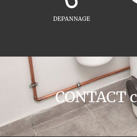
DEPANNAGE
CONTACT ch