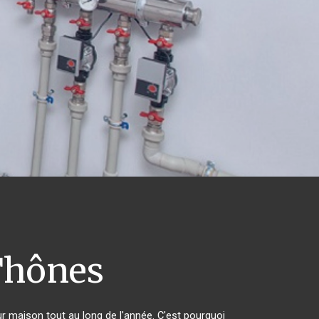
hônes
ur maison tout au long de l'année. C'est pourquoi