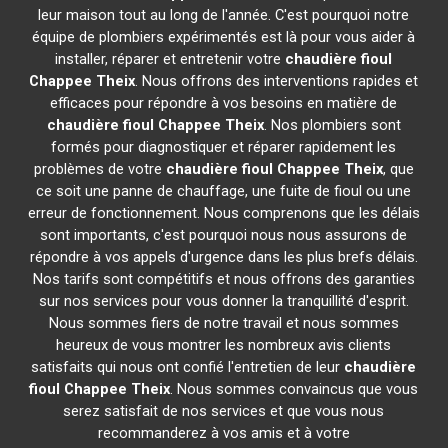
leur maison tout au long de l'année. C'est pourquoi notre
équipe de plombiers expérimentés est là pour vous aider à
installer, réparer et entretenir votre
chaudière fioul
Chappee
Theix
. Nous offrons des interventions rapides et
efficaces pour répondre à vos besoins en matière de
chaudière fioul Chappee
Theix
. Nos plombiers sont
formés pour diagnostiquer et réparer rapidement les
problèmes de votre
chaudière fioul Chappee
Theix
, que
ce soit une panne de chauffage, une fuite de fioul ou une
erreur de fonctionnement. Nous comprenons que les délais
sont importants, c'est pourquoi nous nous assurons de
répondre à vos appels d'urgence dans les plus brefs délais.
Nos tarifs sont compétitifs et nous offrons des garanties
sur nos services pour vous donner la tranquillité d'esprit.
Nous sommes fiers de notre travail et nous sommes
heureux de vous montrer les nombreux avis clients
satisfaits qui nous ont confié l'entretien de leur
chaudière
fioul Chappee
Theix
. Nous sommes convaincus que vous
serez satisfait de nos services et que vous nous
recommanderez à vos amis et à votre