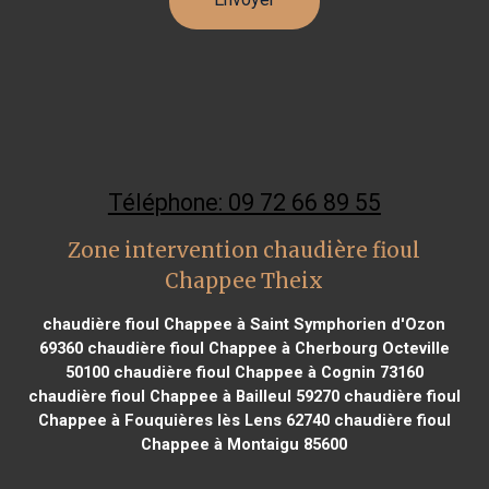
Téléphone: 09 72 66 89 55
Zone intervention chaudière fioul
Chappee Theix
chaudière fioul Chappee à Saint Symphorien d'Ozon
69360
chaudière fioul Chappee à Cherbourg Octeville
50100
chaudière fioul Chappee à Cognin 73160
chaudière fioul Chappee à Bailleul 59270
chaudière fioul
Chappee à Fouquières lès Lens 62740
chaudière fioul
Chappee à Montaigu 85600