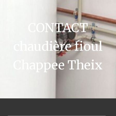
CONTACT
chaudière fioul
Chappee Theix