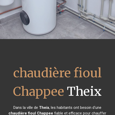
chaudière fioul
Chappee
Theix
Dans la ville de
Theix
, les habitants ont besoin d'une
chaudière fioul Chappee
fiable et efficace pour chauffer