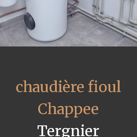
chaudière fioul
Chappee
Tergnier