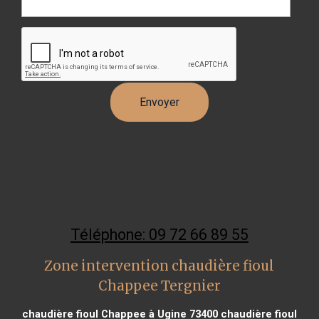
Téléphone: 09 72 66 89 55
Zone intervention chaudière fioul
Chappee Tergnier
chaudière fioul Chappee à Ugine 73400
chaudière fioul