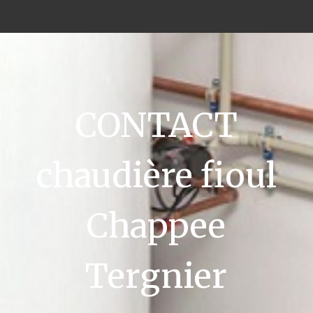
CONTACT
chaudière fioul
Chappee
Tergnier