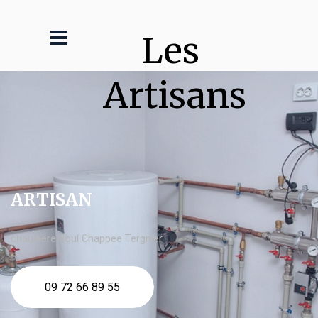
Les 
Artisans
ARTISAN
chaudière fioul Chappee Tergnier
09 72 66 89 55