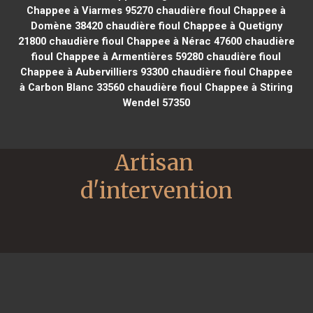
Chappee à Viarmes 95270
chaudière fioul Chappee à
Domène 38420
chaudière fioul Chappee à Quetigny
21800
chaudière fioul Chappee à Nérac 47600
chaudière
fioul Chappee à Armentières 59280
chaudière fioul
Chappee à Aubervilliers 93300
chaudière fioul Chappee
à Carbon Blanc 33560
chaudière fioul Chappee à Stiring
Wendel 57350
Artisan 
d'intervention