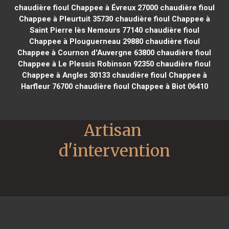
chaudière fioul Chappee à Évreux 27000
chaudière fioul
Chappee à Pleurtuit 35730
chaudière fioul Chappee à
Saint Pierre lès Nemours 77140
chaudière fioul
Chappee à Plouguerneau 29880
chaudière fioul
Chappee à Cournon d'Auvergne 63800
chaudière fioul
Chappee à Le Plessis Robinson 92350
chaudière fioul
Chappee à Angles 30133
chaudière fioul Chappee à
Harfleur 76700
chaudière fioul Chappee à Biot 06410
Artisan 
d'intervention