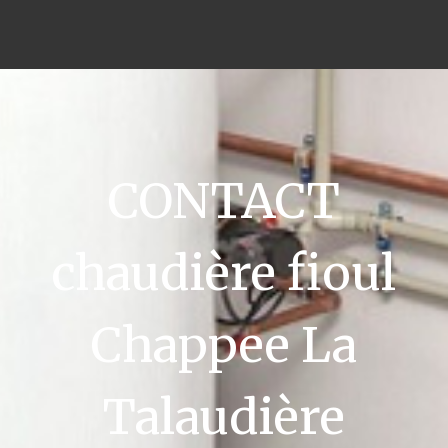
CONTACT
chaudière fioul
Chappee La
Talaudière