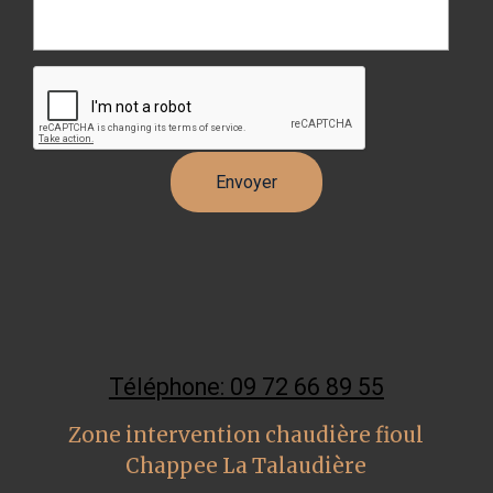
Téléphone: 09 72 66 89 55
Zone intervention chaudière fioul
Chappee La Talaudière