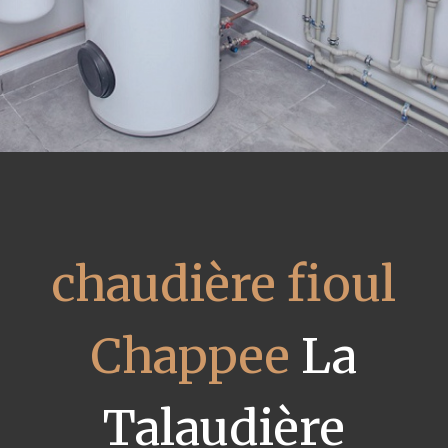
chaudière fioul
Chappee
La
Talaudière