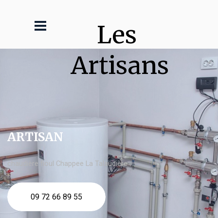
Les 
Artisans
ARTISAN
chaudière fioul Chappee La Talaudière
09 72 66 89 55