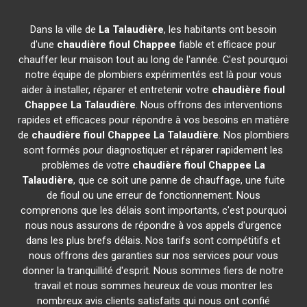
Dans la ville de
La Talaudière
, les habitants ont besoin
d'une
chaudière fioul Chappee
fiable et efficace pour
chauffer leur maison tout au long de l'année. C'est pourquoi
notre équipe de plombiers expérimentés est là pour vous
aider à installer, réparer et entretenir votre
chaudière fioul
Chappee
La Talaudière
. Nous offrons des interventions
rapides et efficaces pour répondre à vos besoins en matière
de
chaudière fioul Chappee
La Talaudière
. Nos plombiers
sont formés pour diagnostiquer et réparer rapidement les
problèmes de votre
chaudière fioul Chappee
La
Talaudière
, que ce soit une panne de chauffage, une fuite
de fioul ou une erreur de fonctionnement. Nous
comprenons que les délais sont importants, c'est pourquoi
nous nous assurons de répondre à vos appels d'urgence
dans les plus brefs délais. Nos tarifs sont compétitifs et
nous offrons des garanties sur nos services pour vous
donner la tranquillité d'esprit. Nous sommes fiers de notre
travail et nous sommes heureux de vous montrer les
nombreux avis clients satisfaits qui nous ont confié