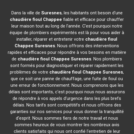
Dans la ville de
Suresnes
, les habitants ont besoin d'une
chaudière fioul Chappee
fiable et efficace pour chauffer
leur maison tout au long de l'année. C'est pourquoi notre
équipe de plombiers expérimentés est là pour vous aider à
installer, réparer et entretenir votre
chaudière fioul
Chappee
Suresnes
. Nous offrons des interventions
rapides et efficaces pour répondre à vos besoins en matière
de
chaudière fioul Chappee
Suresnes
. Nos plombiers
sont formés pour diagnostiquer et réparer rapidement les
problèmes de votre
chaudière fioul Chappee
Suresnes
,
que ce soit une panne de chauffage, une fuite de fioul ou
une erreur de fonctionnement. Nous comprenons que les
délais sont importants, c'est pourquoi nous nous assurons
de répondre à vos appels d'urgence dans les plus brefs
délais. Nos tarifs sont compétitifs et nous offrons des
garanties sur nos services pour vous donner la tranquillité
d'esprit. Nous sommes fiers de notre travail et nous
sommes heureux de vous montrer les nombreux avis
clients satisfaits qui nous ont confié l'entretien de leur