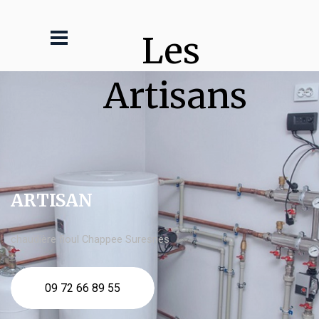
Les 
Artisans
ARTISAN
chaudière fioul Chappee Suresnes
09 72 66 89 55