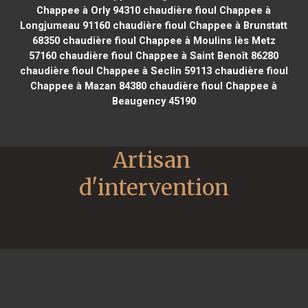
Chappee à Orly 94310
chaudière fioul Chappee à
Longjumeau 91160
chaudière fioul Chappee à Brunstatt
68350
chaudière fioul Chappee à Moulins lès Metz
57160
chaudière fioul Chappee à Saint Benoît 86280
chaudière fioul Chappee à Seclin 59113
chaudière fioul
Chappee à Mazan 84380
chaudière fioul Chappee à
Beaugency 45190
Artisan 
d'intervention