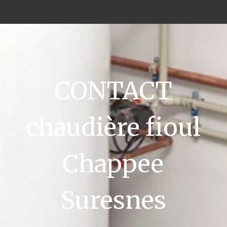
CONTACT
chaudière fioul
Chappee
Suresnes