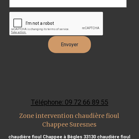
Téléphone: 09 72 66 89 55
Zone intervention chaudière fioul
Chappee Suresnes
chaudière fioul Chappee à Bègles 33130
chaudière fioul