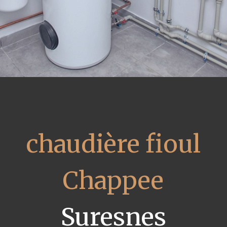
chaudière fioul
Chappee
Suresnes