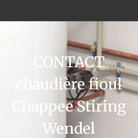
CONTACT
chaudière fioul
Chappee Stiring
Wendel