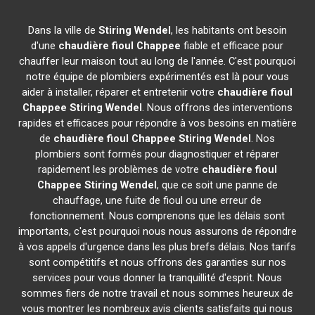
Dans la ville de
Stiring Wendel
, les habitants ont besoin
d'une
chaudière fioul Chappee
fiable et efficace pour
chauffer leur maison tout au long de l'année. C'est pourquoi
notre équipe de plombiers expérimentés est là pour vous
aider à installer, réparer et entretenir votre
chaudière fioul
Chappee
Stiring Wendel
. Nous offrons des interventions
rapides et efficaces pour répondre à vos besoins en matière
de
chaudière fioul Chappee
Stiring Wendel
. Nos
plombiers sont formés pour diagnostiquer et réparer
rapidement les problèmes de votre
chaudière fioul
Chappee
Stiring Wendel
, que ce soit une panne de
chauffage, une fuite de fioul ou une erreur de
fonctionnement. Nous comprenons que les délais sont
importants, c'est pourquoi nous nous assurons de répondre
à vos appels d'urgence dans les plus brefs délais. Nos tarifs
sont compétitifs et nous offrons des garanties sur nos
services pour vous donner la tranquillité d'esprit. Nous
sommes fiers de notre travail et nous sommes heureux de
vous montrer les nombreux avis clients satisfaits qui nous