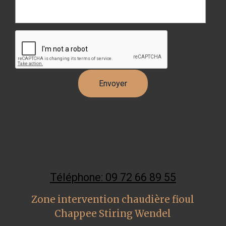
Téléphone: 09 72 66 89 55
Zone intervention chaudière fioul
Chappee Stiring Wendel