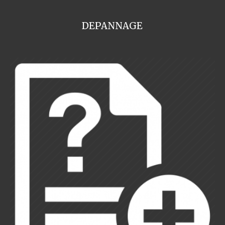
DEPANNAGE