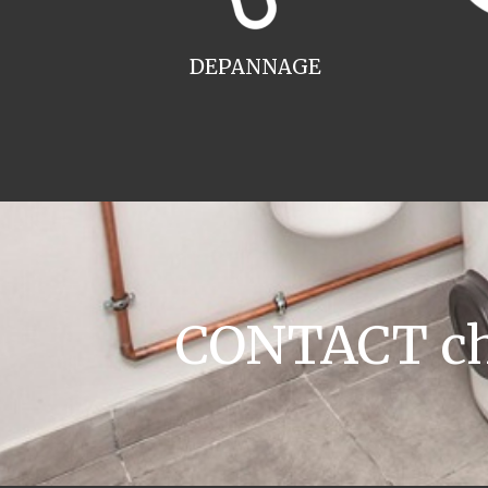
DEPANNAGE
CONTACT cha