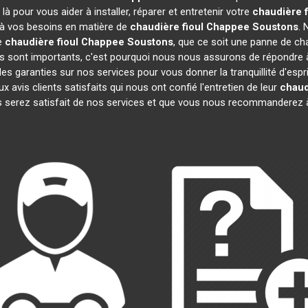
à pour vous aider à installer, réparer et entretenir votre
chaudière 
e à vos besoins en matière de
chaudière fioul Chappee
Soustons
. 
re
chaudière fioul Chappee
Soustons
, que ce soit une panne de cha
sont importants, c'est pourquoi nous nous assurons de répondre à 
es garanties sur nos services pour vous donner la tranquillité d'espr
is clients satisfaits qui nous ont confié l'entretien de leur
chaud
 serez satisfait de nos services et que vous nous recommanderez à