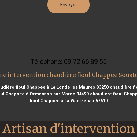
Téléphone: 09 72 66 89 55
ne intervention chaudière fioul Chappee Soust
udière fioul Chappee à La Londe les Maures 83250
chaudière fi
oul Chappee à Ormesson sur Marne 94490
chaudière fioul Chapp
fioul Chappee à La Wantzenau 67610
Artisan d'intervention