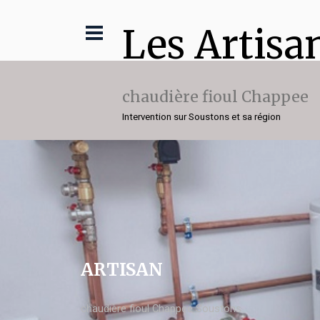
Les Artisa
chaudière fioul Chappee
Intervention sur Soustons et sa région
ARTISAN
chaudière fioul Chappee Soustons