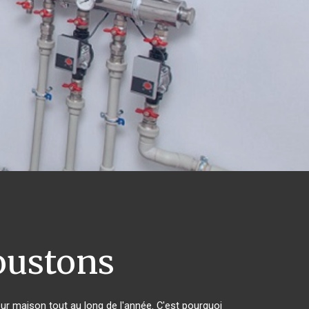
ustons
eur maison tout au long de l'année. C'est pourquoi