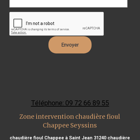
Téléphone: 09 72 66 89 55
Zone intervention chaudière fioul
Chappee Seyssins
chaudière fioul Chappee à Saint Jean 31240
chaudière