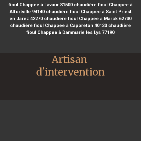
fioul Chappee à Lavaur 81500
chaudière fioul Chappee à
Alfortville 94140
chaudière fioul Chappee à Saint Priest
en Jarez 42270
chaudière fioul Chappee à Marck 62730
chaudière fioul Chappee à Capbreton 40130
chaudière
fioul Chappee à Dammarie les Lys 77190
Artisan 
d'intervention