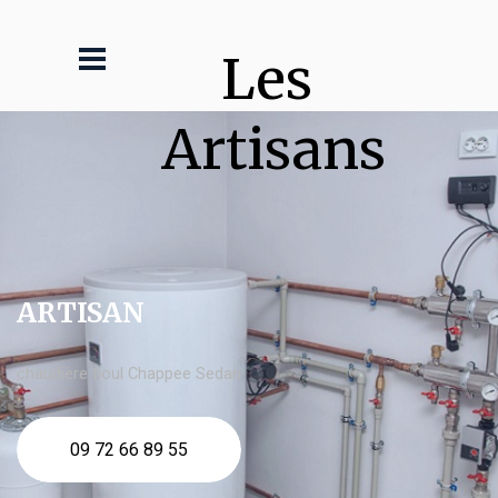
Les 
Artisans
ARTISAN
chaudière fioul Chappee Sedan
09 72 66 89 55