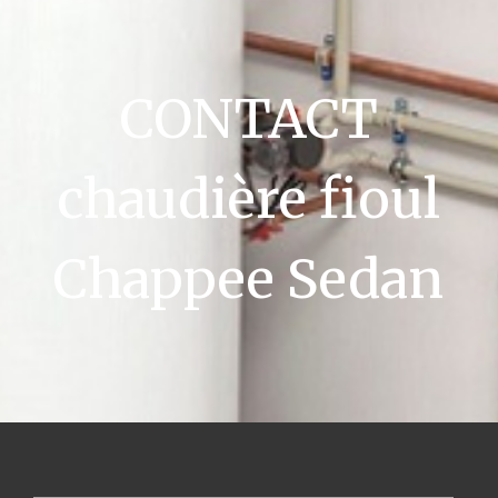
CONTACT
chaudière fioul
Chappee Sedan