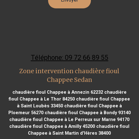
Téléphone: 09 72 66 89 55
Zone intervention chaudière fioul
Chappee Sedan
chaudière fioul Chappee à Annezin 62232
chaudière
fioul Chappee à Le Thor 84250
chaudière fioul Chappee
à Saint Loubès 33450
chaudière fioul Chappee à
Ploemeur 56270
chaudière fioul Chappee à Bondy 93140
chaudière fioul Chappee à Le Perreux sur Marne 94170
chaudière fioul Chappee à Amilly 45200
chaudière fioul
Chappee à Saint Martin d'Hères 38400