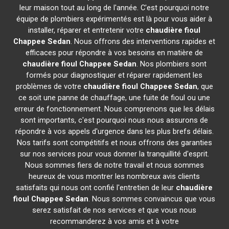
leur maison tout au long de l'année. C'est pourquoi notre
équipe de plombiers expérimentés est là pour vous aider à
installer, réparer et entretenir votre
chaudière fioul
Chappee
Sedan
. Nous offrons des interventions rapides et
efficaces pour répondre à vos besoins en matière de
chaudière fioul Chappee
Sedan
. Nos plombiers sont
formés pour diagnostiquer et réparer rapidement les
problèmes de votre
chaudière fioul Chappee
Sedan
, que
ce soit une panne de chauffage, une fuite de fioul ou une
erreur de fonctionnement. Nous comprenons que les délais
sont importants, c'est pourquoi nous nous assurons de
répondre à vos appels d'urgence dans les plus brefs délais.
Nos tarifs sont compétitifs et nous offrons des garanties
sur nos services pour vous donner la tranquillité d'esprit.
Nous sommes fiers de notre travail et nous sommes
heureux de vous montrer les nombreux avis clients
satisfaits qui nous ont confié l'entretien de leur
chaudière
fioul Chappee
Sedan
. Nous sommes convaincus que vous
serez satisfait de nos services et que vous nous
recommanderez à vos amis et à votre