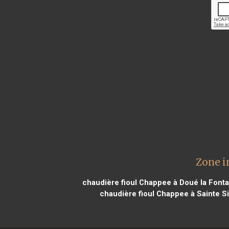
Zone i
chaudière fioul Chappee à Doué la Fonta
chaudière fioul Chappee à Sainte S