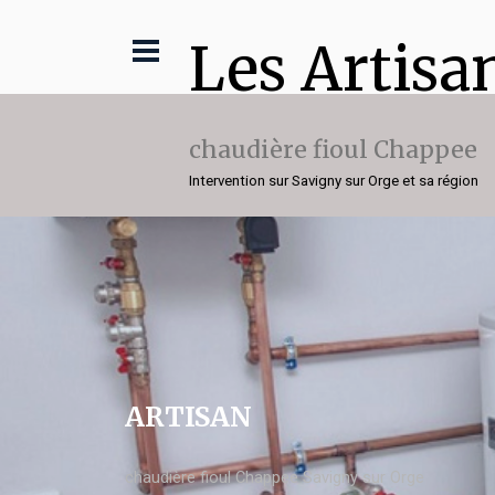
Les Artisa
chaudière fioul Chappee
Intervention sur Savigny sur Orge et sa région
ARTISAN
chaudière fioul Chappee Savigny sur Orge