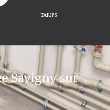
TARIFS
e Savigny sur