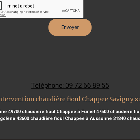
Téléphone: 09 72 66 89 55
ntervention chaudière fioul Chappee Savigny s
ine 49700
chaudière fioul Chappee à Fumel 47500
chaudière fio
igolène 43600
chaudière fioul Chappee à Aussonne 31840
chaudi