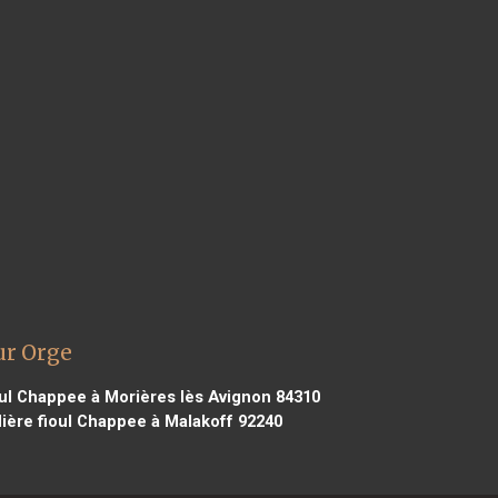
ur Orge
ul Chappee à Morières lès Avignon 84310
ère fioul Chappee à Malakoff 92240