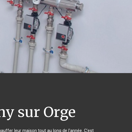
ny sur Orge
hauffer leur maison tout au long de l'année. C'est