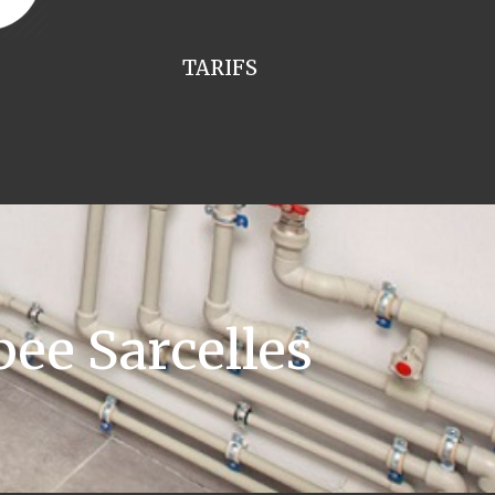
TARIFS
ee Sarcelles