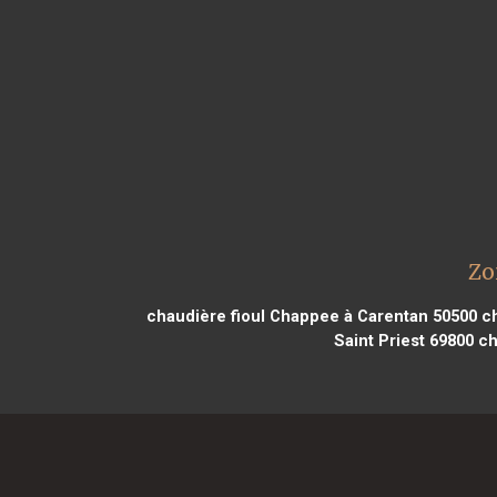
Zo
chaudière fioul Chappee à Carentan 50500
ch
Saint Priest 69800
ch