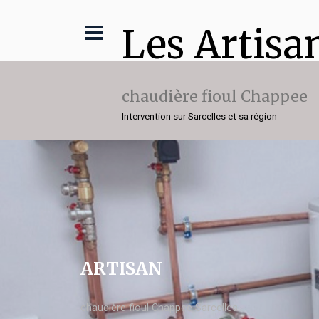
Les Artisa
chaudière fioul Chappee
Intervention sur Sarcelles et sa région
ARTISAN
chaudière fioul Chappee Sarcelles