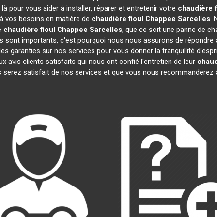
à pour vous aider à installer, réparer et entretenir votre
chaudière 
e à vos besoins en matière de
chaudière fioul Chappee
Sarcelles
. 
re
chaudière fioul Chappee
Sarcelles
, que ce soit une panne de cha
sont importants, c'est pourquoi nous nous assurons de répondre à 
es garanties sur nos services pour vous donner la tranquillité d'espr
is clients satisfaits qui nous ont confié l'entretien de leur
chaud
 serez satisfait de nos services et que vous nous recommanderez à