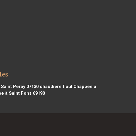
les
 Saint Péray 07130
chaudière fioul Chappee à
e à Saint Fons 69190