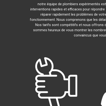
notre équipe de plombiers expérimentés est l
interventions rapides et efficaces pour répondr
réparer rapidement les problèmes de vot
fonctionnement. Nous comprenons que les délais 
Nos tarifs sont compétitifs et nous offrons d
sommes heureux de vous montrer les nombreux av
convaincus que vous