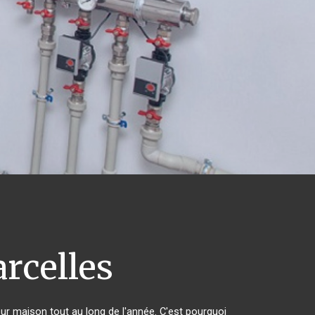
rcelles
eur maison tout au long de l'année. C'est pourquoi