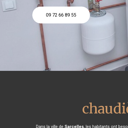
09 72 66 89 55
chaudi
Dans la ville de
Sarcelles
, les habitants ont bes