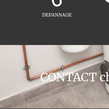
DEPANNAGE
CONTACT cha