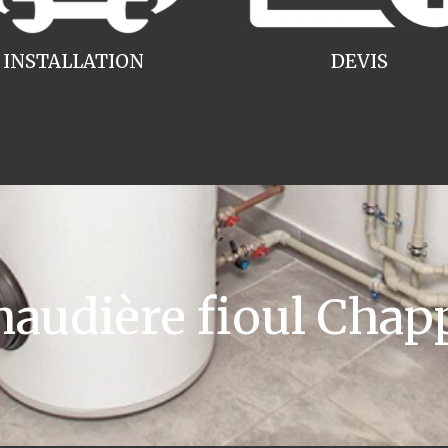
INSTALLATION
DEVIS
udière fioul Chapp