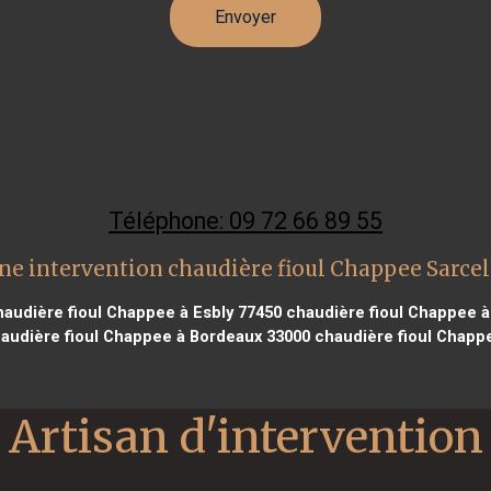
Téléphone: 09 72 66 89 55
ne intervention chaudière fioul Chappee Sarcel
audière fioul Chappee à Esbly 77450
chaudière fioul Chappee à
audière fioul Chappee à Bordeaux 33000
chaudière fioul Chappe
Artisan d'intervention