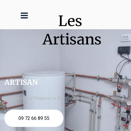
Les 
Artisans
ARTISAN
chaudière fioul Chappee La Salvetat Saint Gilles
09 72 66 89 55