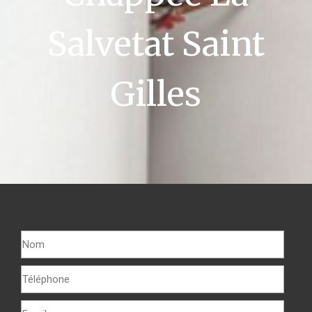
Salvetat Saint
Gilles