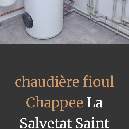
chaudière fioul
Chappee
La
Salvetat Saint