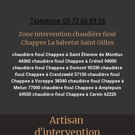
Téléphone: 09 72 66 89 55
Zone intervention chaudière fioul
Chappee La Salvetat Saint Gilles
chaudière fioul Chappee à Saint Étienne de Montluc
44360
chaudière fioul Chappee à Créteil 94000
chaudière fioul Chappee à Domont 95330
chaudière
fioul Chappee à Creutzwald 57150
chaudière fioul
Chappee à Voreppe 38340
chaudière fioul Chappee à
Melun 77000
chaudière fioul Chappee à Amplepuis
69550
chaudière fioul Chappee à Carvin 62220
Artisan 
d'intervention