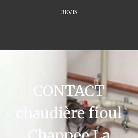
DEVIS
CONTACT
chaudière fioul
Chappee La