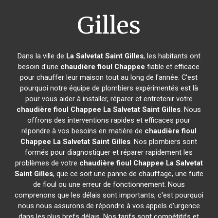
Gilles
Dans la ville de
La Salvetat Saint Gilles
, les habitants ont
besoin d'une
chaudière fioul Chappee
fiable et efficace
pour chauffer leur maison tout au long de l'année. C'est
pourquoi notre équipe de plombiers expérimentés est là
pour vous aider à installer, réparer et entretenir votre
chaudière fioul Chappee
La Salvetat Saint Gilles
. Nous
offrons des interventions rapides et efficaces pour
répondre à vos besoins en matière de
chaudière fioul
Chappee
La Salvetat Saint Gilles
. Nos plombiers sont
formés pour diagnostiquer et réparer rapidement les
problèmes de votre
chaudière fioul Chappee
La Salvetat
Saint Gilles
, que ce soit une panne de chauffage, une fuite
de fioul ou une erreur de fonctionnement. Nous
comprenons que les délais sont importants, c'est pourquoi
nous nous assurons de répondre à vos appels d'urgence
dans les plus brefs délais. Nos tarifs sont compétitifs et