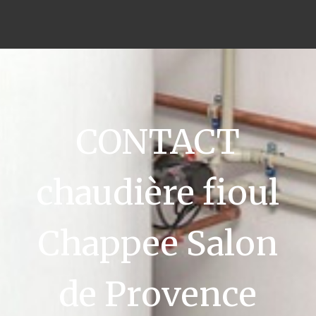
CONTACT
chaudière fioul
Chappee Salon
de Provence