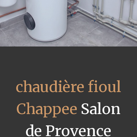
chaudière fioul
Chappee
Salon
de Provence