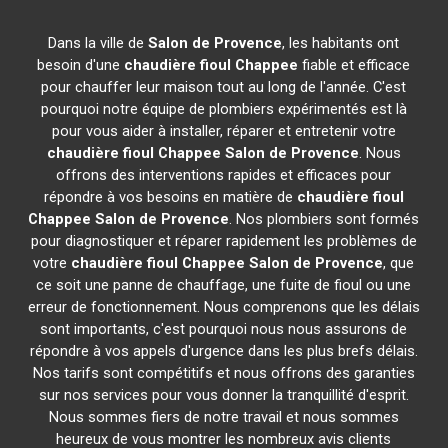
Dans la ville de
Salon de Provence
, les habitants ont
besoin d'une
chaudière fioul Chappee
fiable et efficace
pour chauffer leur maison tout au long de l'année. C'est
pourquoi notre équipe de plombiers expérimentés est là
pour vous aider à installer, réparer et entretenir votre
chaudière fioul Chappee
Salon de Provence
. Nous
offrons des interventions rapides et efficaces pour
répondre à vos besoins en matière de
chaudière fioul
Chappee
Salon de Provence
. Nos plombiers sont formés
pour diagnostiquer et réparer rapidement les problèmes de
votre
chaudière fioul Chappee
Salon de Provence
, que
ce soit une panne de chauffage, une fuite de fioul ou une
erreur de fonctionnement. Nous comprenons que les délais
sont importants, c'est pourquoi nous nous assurons de
répondre à vos appels d'urgence dans les plus brefs délais.
Nos tarifs sont compétitifs et nous offrons des garanties
sur nos services pour vous donner la tranquillité d'esprit.
Nous sommes fiers de notre travail et nous sommes
heureux de vous montrer les nombreux avis clients