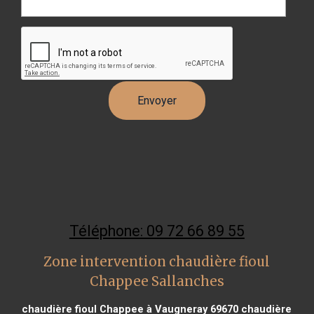
Téléphone: 09 72 66 89 55
Zone intervention chaudière fioul
Chappee Sallanches
chaudière fioul Chappee à Vaugneray 69670
chaudière