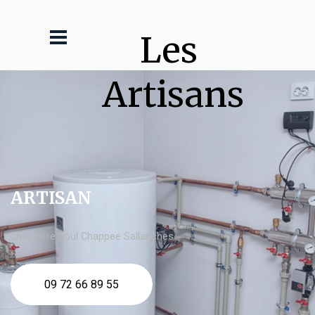
Les 
Artisans
ARTISAN
chaudière fioul Chappee Sallanches
09 72 66 89 55