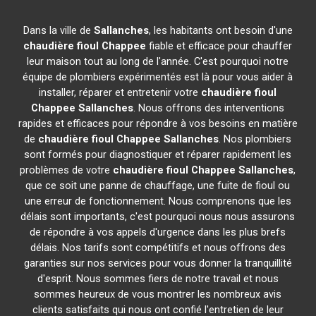
Dans la ville de
Sallanches
, les habitants ont besoin d'une
chaudière fioul Chappee
fiable et efficace pour chauffer
leur maison tout au long de l'année. C'est pourquoi notre
équipe de plombiers expérimentés est là pour vous aider à
installer, réparer et entretenir votre
chaudière fioul
Chappee
Sallanches
. Nous offrons des interventions
rapides et efficaces pour répondre à vos besoins en matière
de
chaudière fioul Chappee
Sallanches
. Nos plombiers
sont formés pour diagnostiquer et réparer rapidement les
problèmes de votre
chaudière fioul Chappee
Sallanches
,
que ce soit une panne de chauffage, une fuite de fioul ou
une erreur de fonctionnement. Nous comprenons que les
délais sont importants, c'est pourquoi nous nous assurons
de répondre à vos appels d'urgence dans les plus brefs
délais. Nos tarifs sont compétitifs et nous offrons des
garanties sur nos services pour vous donner la tranquillité
d'esprit. Nous sommes fiers de notre travail et nous
sommes heureux de vous montrer les nombreux avis
clients satisfaits qui nous ont confié l'entretien de leur