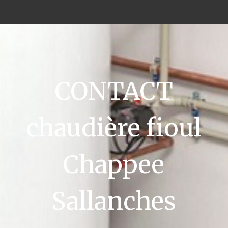
CONTACT
chaudière fioul
Chappee
Sallanches