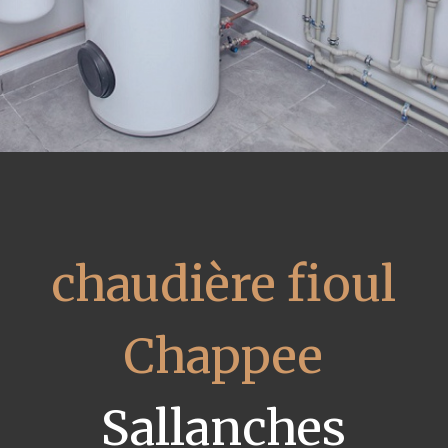
chaudière fioul
Chappee
Sallanches