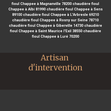
fioul Chappee à Magnanville 78200
chaudière fioul
Chappee à Albi 81990
chaudière fioul Chappee à Sens
89100
chaudière fioul Chappee à L'Arbresle 69210
chaudière fioul Chappee à Rosny sur Seine 78710
chaudière fioul Chappee à Giberville 14730
chaudière
fioul Chappee à Saint Maurice l'Exil 38550
chaudière
fioul Chappee à Luré 70200
Artisan 
d'intervention