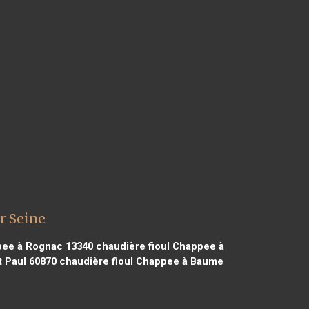
r Seine
pee à Rognac 13340
chaudière fioul Chappee à
t Paul 60870
chaudière fioul Chappee à Baume