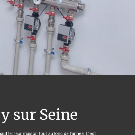
y sur Seine
hauffer leur maison tout au long de l'année. C'est