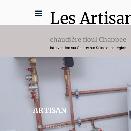
Les Artisa
chaudière fioul Chappee
Intervention sur Saintry sur Seine et sa région
ARTISAN
chaudière fioul Chappee Saintry sur Seine