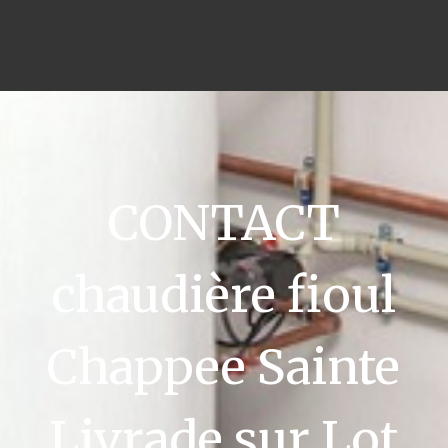
CONTACT
chaudière fioul
Chappee Sainte
Livrade sur Lot