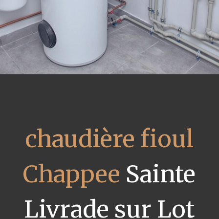
chaudière fioul
Chappee
Sainte
Livrade sur Lot