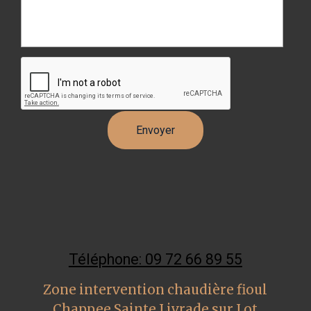
Téléphone: 09 72 66 89 55
Zone intervention chaudière fioul
Chappee Sainte Livrade sur Lot