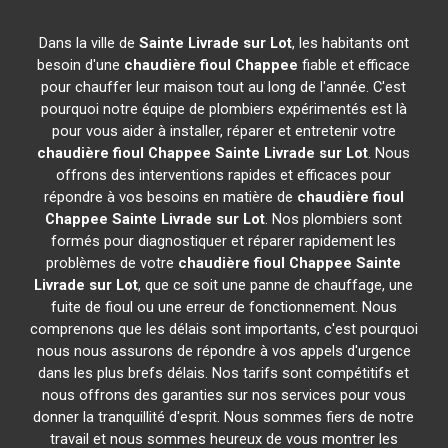
Dans la ville de
Sainte Livrade sur Lot
, les habitants ont
besoin d'une
chaudière fioul Chappee
fiable et efficace
pour chauffer leur maison tout au long de l'année. C'est
pourquoi notre équipe de plombiers expérimentés est là
pour vous aider à installer, réparer et entretenir votre
chaudière fioul Chappee
Sainte Livrade sur Lot
. Nous
offrons des interventions rapides et efficaces pour
répondre à vos besoins en matière de
chaudière fioul
Chappee
Sainte Livrade sur Lot
. Nos plombiers sont
formés pour diagnostiquer et réparer rapidement les
problèmes de votre
chaudière fioul Chappee
Sainte
Livrade sur Lot
, que ce soit une panne de chauffage, une
fuite de fioul ou une erreur de fonctionnement. Nous
comprenons que les délais sont importants, c'est pourquoi
nous nous assurons de répondre à vos appels d'urgence
dans les plus brefs délais. Nos tarifs sont compétitifs et
nous offrons des garanties sur nos services pour vous
donner la tranquillité d'esprit. Nous sommes fiers de notre
travail et nous sommes heureux de vous montrer les