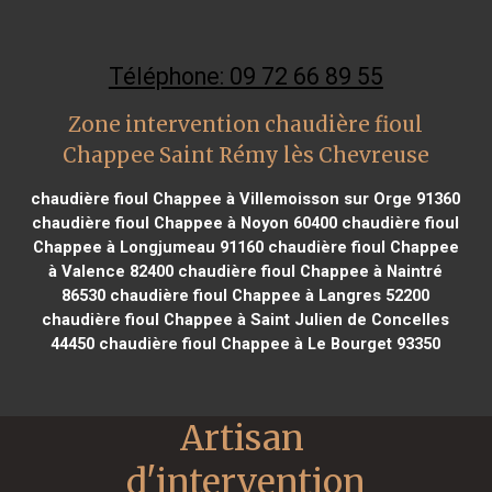
Téléphone: 09 72 66 89 55
Zone intervention chaudière fioul
Chappee Saint Rémy lès Chevreuse
chaudière fioul Chappee à Villemoisson sur Orge 91360
chaudière fioul Chappee à Noyon 60400
chaudière fioul
Chappee à Longjumeau 91160
chaudière fioul Chappee
à Valence 82400
chaudière fioul Chappee à Naintré
86530
chaudière fioul Chappee à Langres 52200
chaudière fioul Chappee à Saint Julien de Concelles
44450
chaudière fioul Chappee à Le Bourget 93350
Artisan 
d'intervention