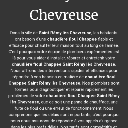
Chevreuse
Dans la ville de
Saint Rémy lès Chevreuse
, les habitants
ont besoin d'une
chaudière fioul Chappee
fiable et
efficace pour chauffer leur maison tout au long de l'année.
C'est pourquoi notre équipe de plombiers expérimentés est
là pour vous aider à installer, réparer et entretenir votre
chaudière fioul Chappee
Saint Rémy lès Chevreuse
.
Nous offrons des interventions rapides et efficaces pour
répondre à vos besoins en matière de
chaudière fioul
Chappee
Saint Rémy lès Chevreuse
. Nos plombiers sont
formés pour diagnostiquer et réparer rapidement les
problèmes de votre
chaudière fioul Chappee
Saint Rémy
lès Chevreuse
, que ce soit une panne de chauffage, une
fuite de fioul ou une erreur de fonctionnement. Nous
comprenons que les délais sont importants, c'est pourquoi
nous nous assurons de répondre à vos appels d'urgence
dans les plus brefs délais. Nos tarifs sont compétitifs et