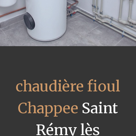
chaudière fioul
Chappee
Saint
Rémy lès