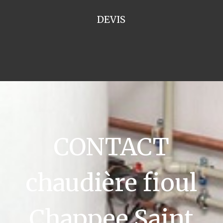
DEVIS
CONTACT
chaudière fioul
Chappee Saint