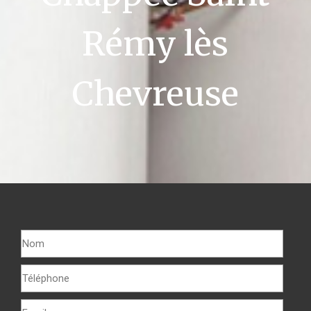
Rémy lès
Chevreuse