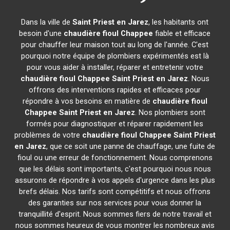
Dans la ville de
Saint Priest en Jarez
, les habitants ont
besoin d'une
chaudière fioul Chappee
fiable et efficace
pour chauffer leur maison tout au long de l'année. C'est
pourquoi notre équipe de plombiers expérimentés est là
pour vous aider à installer, réparer et entretenir votre
chaudière fioul Chappee
Saint Priest en Jarez
. Nous
offrons des interventions rapides et efficaces pour
répondre à vos besoins en matière de
chaudière fioul
Chappee
Saint Priest en Jarez
. Nos plombiers sont
formés pour diagnostiquer et réparer rapidement les
problèmes de votre
chaudière fioul Chappee
Saint Priest
en Jarez
, que ce soit une panne de chauffage, une fuite de
fioul ou une erreur de fonctionnement. Nous comprenons
que les délais sont importants, c'est pourquoi nous nous
assurons de répondre à vos appels d'urgence dans les plus
brefs délais. Nos tarifs sont compétitifs et nous offrons
des garanties sur nos services pour vous donner la
tranquillité d'esprit. Nous sommes fiers de notre travail et
nous sommes heureux de vous montrer les nombreux avis