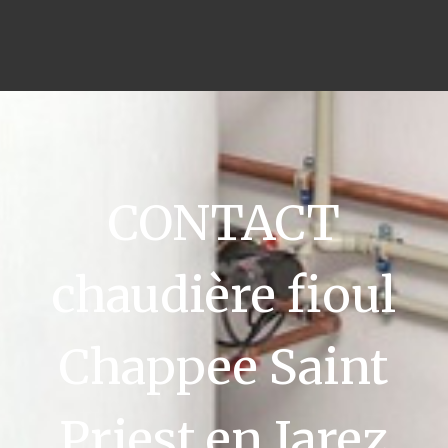
CONTACT
chaudière fioul
Chappee Saint
Priest en Jarez