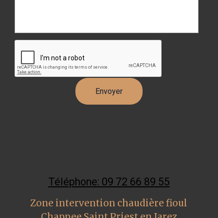
Téléphone: 09 72 66 89 55
Zone intervention chaudière fioul
Chappee Saint Priest en Jarez