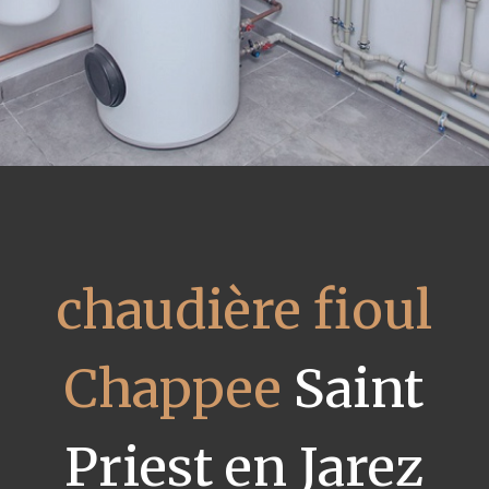
chaudière fioul
Chappee
Saint
Priest en Jarez