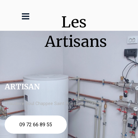
Les 
Artisans
ARTISAN
chaudière fioul Chappee Saint Priest en Jarez
09 72 66 89 55