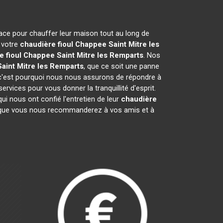
cace pour chauffer leur maison tout au long de
r votre
chaudière fioul Chappee
Saint Mitre les
e fioul Chappee
Saint Mitre les Remparts
. Nos
Saint Mitre les Remparts
, que ce soit une panne
 c'est pourquoi nous nous assurons de répondre à
rvices pour vous donner la tranquillité d'esprit.
i nous ont confié l'entretien de leur
chaudière
 que vous nous recommanderez à vos amis et à