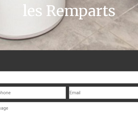
les Remparts