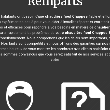
Remparts
es habitants ont besoin d'une
chaudière fioul Chappee
fiable et effi
 expérimentés est là pour vous aider à installer, réparer et entreteni
des et efficaces pour répondre à vos besoins en matière de
chaudièr
parer rapidement les problèmes de votre
chaudière fioul Chappee
de fonctionnement. Nous comprenons que les délais sont importants,
 Nos tarifs sont compétitifs et nous offrons des garanties sur nos se
mes heureux de vous montrer les nombreux avis clients satisfaits qu
us sommes convaincus que vous serez satisfait de nos services et
votre