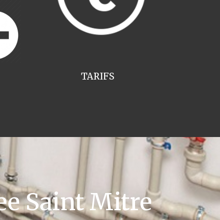
TARIFS
e Saint Mitre