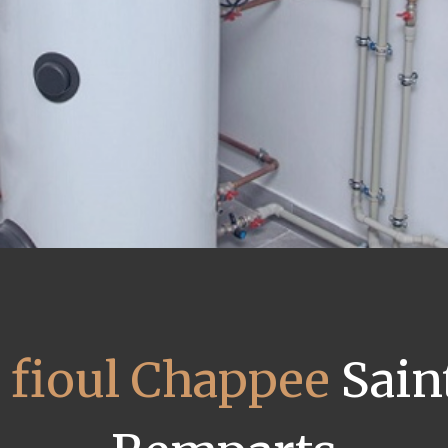
 fioul Chappee
Saint