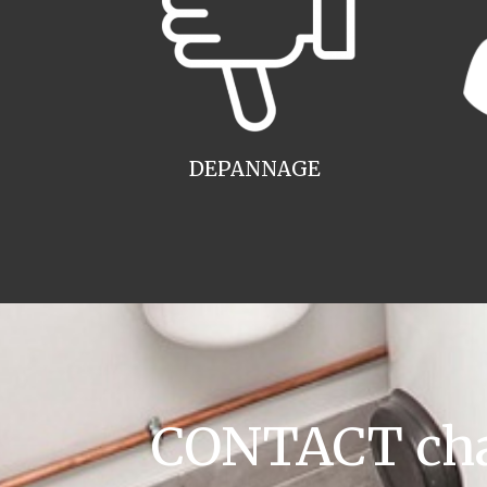
DEPANNAGE
CONTACT chau