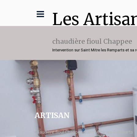
Les Artisa
chaudière fioul Chappee
Intervention sur Saint Mitre les Remparts et sa 
ARTISAN
chaudière fioul Chappee Saint Mitre les Remparts