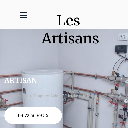
Les 
Artisans
ARTISAN
chaudière fioul Chappee Saint Médard en Jalles
09 72 66 89 55