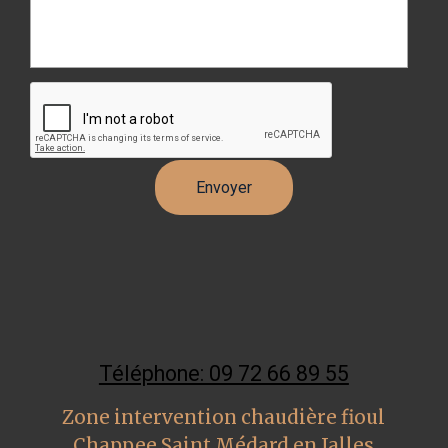
Téléphone: 09 72 66 89 55
Zone intervention chaudière fioul
Chappee Saint Médard en Jalles