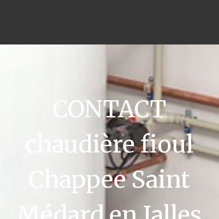
CONTACT
chaudière fioul
Chappee Saint
Médard en Jalles