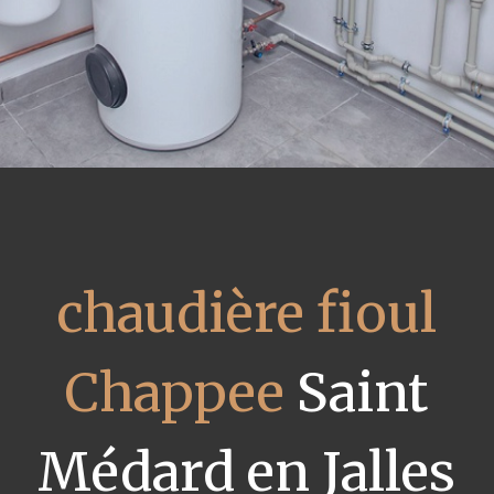
chaudière fioul
Chappee
Saint
Médard en Jalles