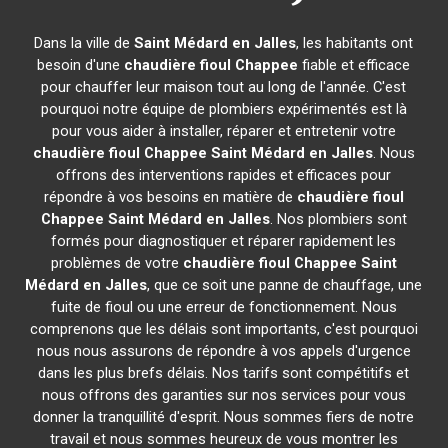
Dans la ville de
Saint Médard en Jalles
, les habitants ont
besoin d'une
chaudière fioul Chappee
fiable et efficace
pour chauffer leur maison tout au long de l'année. C'est
pourquoi notre équipe de plombiers expérimentés est là
pour vous aider à installer, réparer et entretenir votre
chaudière fioul Chappee
Saint Médard en Jalles
. Nous
offrons des interventions rapides et efficaces pour
répondre à vos besoins en matière de
chaudière fioul
Chappee
Saint Médard en Jalles
. Nos plombiers sont
formés pour diagnostiquer et réparer rapidement les
problèmes de votre
chaudière fioul Chappee
Saint
Médard en Jalles
, que ce soit une panne de chauffage, une
fuite de fioul ou une erreur de fonctionnement. Nous
comprenons que les délais sont importants, c'est pourquoi
nous nous assurons de répondre à vos appels d'urgence
dans les plus brefs délais. Nos tarifs sont compétitifs et
nous offrons des garanties sur nos services pour vous
donner la tranquillité d'esprit. Nous sommes fiers de notre
travail et nous sommes heureux de vous montrer les