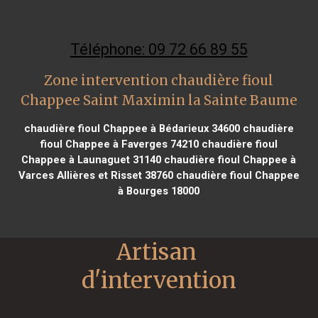
Téléphone: 09 72 66 89 55
Zone intervention chaudière fioul
Chappee Saint Maximin la Sainte Baume
chaudière fioul Chappee à Bédarieux 34600
chaudière
fioul Chappee à Faverges 74210
chaudière fioul
Chappee à Launaguet 31140
chaudière fioul Chappee à
Varces Allières et Risset 38760
chaudière fioul Chappee
à Bourges 18000
Artisan 
d'intervention