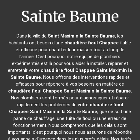
Sainte Baume
Dans la ville de
Saint Maximin la Sainte Baume
, les
habitants ont besoin d'une
chaudière fioul Chappee
fiable
et efficace pour chauffer leur maison tout au long de
l'année. C'est pourquoi notre équipe de plombiers
expérimentés est là pour vous aider à installer, réparer et
entretenir votre
chaudière fioul Chappee
Saint Maximin la
Sainte Baume
. Nous offrons des interventions rapides et
efficaces pour répondre à vos besoins en matière de
chaudière fioul Chappee
Saint Maximin la Sainte Baume
.
Nos plombiers sont formés pour diagnostiquer et réparer
rapidement les problèmes de votre
chaudière fioul
Chappee
Saint Maximin la Sainte Baume
, que ce soit une
panne de chauffage, une fuite de fioul ou une erreur de
fonctionnement. Nous comprenons que les délais sont
importants, c'est pourquoi nous nous assurons de répondre
à vos appels d'urgence dans les plus brefs délais. Nos tarifs