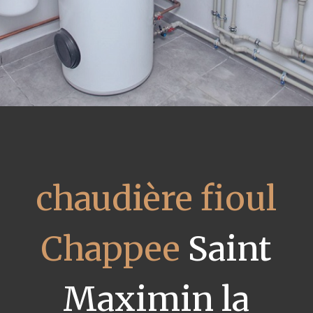
chaudière fioul
Chappee
Saint
Maximin la