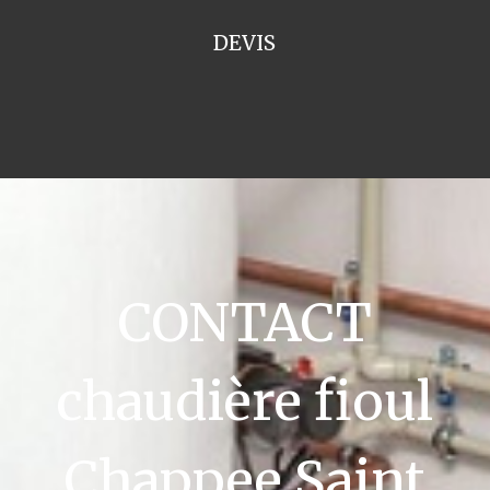
DEVIS
CONTACT
chaudière fioul
Chappee Saint