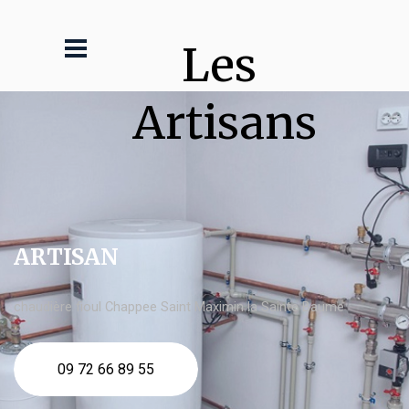
Les 
Artisans
ARTISAN
chaudière fioul Chappee Saint Maximin la Sainte Baume
09 72 66 89 55