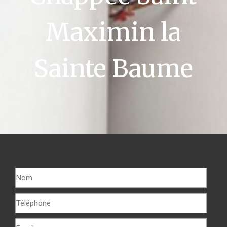
Maximin la
Sainte Baume