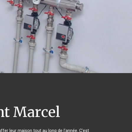
nt Marcel
uffer leur maison tout au long de l'année. C'est