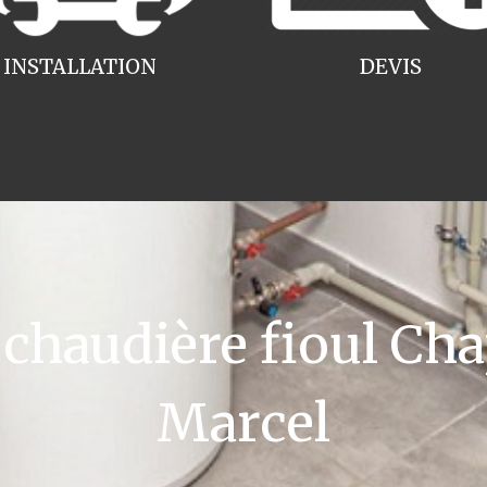
INSTALLATION
DEVIS
haudière fioul Cha
Marcel