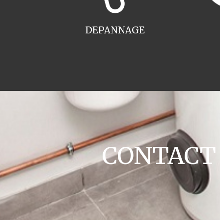
DEPANNAGE
CONTACT c