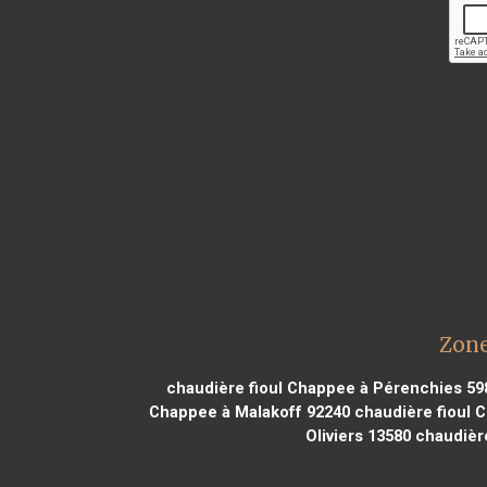
Zone
chaudière fioul Chappee à Pérenchies 59
Chappee à Malakoff 92240
chaudière fioul 
Oliviers 13580
chaudière