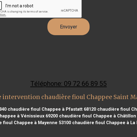
Téléphone: 09 72 66 89 55
 intervention chaudière fioul Chappee Saint M
840
chaudière fioul Chappee à Pfastatt 68120
chaudière fioul C
Chappee à Vénissieux 69200
chaudière fioul Chappee à Châtillon
 fioul Chappee à Mayenne 53100
chaudière fioul Chappee à La