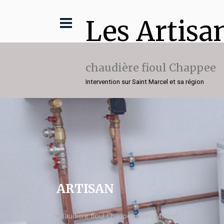
Les Artisa
chaudière fioul Chappee
Intervention sur Saint Marcel et sa région
ARTISAN
chaudière fioul Chappee Saint Marcel