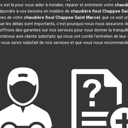
st là pour vous aider à installer, réparer et entretenir votre
chaudi
 répondre à vos besoins en matière de
chaudière fioul Chappee
Sai
èmes de votre
chaudière fioul Chappee
Saint Marcel
, que ce soit u
 les délais sont importants, c'est pourquoi nous nous assurons de
 offrons des garanties sur nos services pour vous donner la tranquilli
eux avis clients satisfaits qui nous ont confié l'entretien de leur
ous serez satisfait de nos services et que vous nous recommander