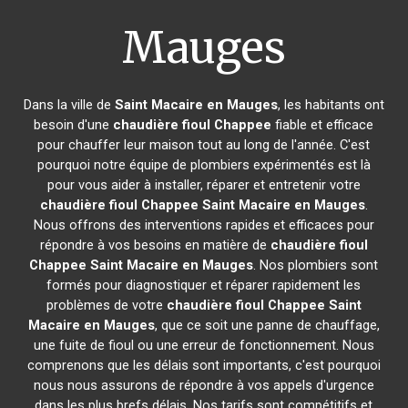
Mauges
Dans la ville de
Saint Macaire en Mauges
, les habitants ont
besoin d'une
chaudière fioul Chappee
fiable et efficace
pour chauffer leur maison tout au long de l'année. C'est
pourquoi notre équipe de plombiers expérimentés est là
pour vous aider à installer, réparer et entretenir votre
chaudière fioul Chappee
Saint Macaire en Mauges
.
Nous offrons des interventions rapides et efficaces pour
répondre à vos besoins en matière de
chaudière fioul
Chappee
Saint Macaire en Mauges
. Nos plombiers sont
formés pour diagnostiquer et réparer rapidement les
problèmes de votre
chaudière fioul Chappee
Saint
Macaire en Mauges
, que ce soit une panne de chauffage,
une fuite de fioul ou une erreur de fonctionnement. Nous
comprenons que les délais sont importants, c'est pourquoi
nous nous assurons de répondre à vos appels d'urgence
dans les plus brefs délais. Nos tarifs sont compétitifs et