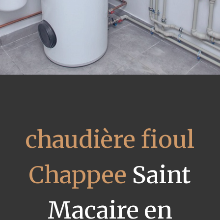
chaudière fioul
Chappee
Saint
Macaire en