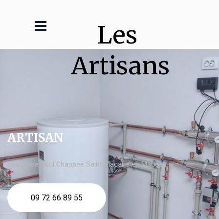
Les 
Artisans
ARTISAN
chaudière fioul Chappee Saint Macaire en Mauges
09 72 66 89 55