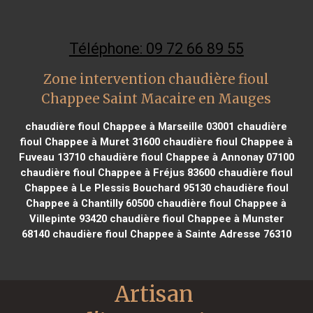
Téléphone: 09 72 66 89 55
Zone intervention chaudière fioul
Chappee Saint Macaire en Mauges
chaudière fioul Chappee à Marseille 03001
chaudière
fioul Chappee à Muret 31600
chaudière fioul Chappee à
Fuveau 13710
chaudière fioul Chappee à Annonay 07100
chaudière fioul Chappee à Fréjus 83600
chaudière fioul
Chappee à Le Plessis Bouchard 95130
chaudière fioul
Chappee à Chantilly 60500
chaudière fioul Chappee à
Villepinte 93420
chaudière fioul Chappee à Munster
68140
chaudière fioul Chappee à Sainte Adresse 76310
Artisan 