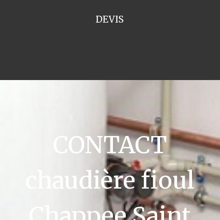
DEVIS
CONTACT
chaudière fioul
Chappee Saint