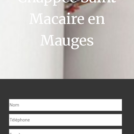
Macaire en
Mauges