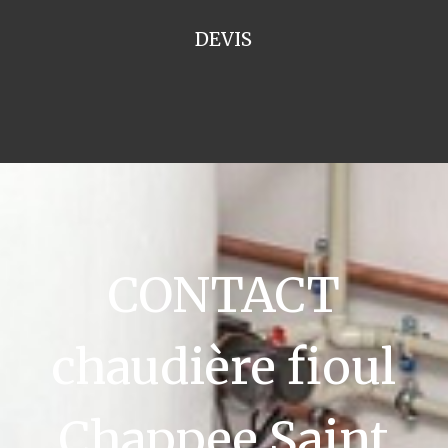
DEVIS
CONTACT
chaudière fioul
Chappee Saint