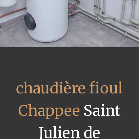
chaudière fioul
Chappee
Saint
Julien de