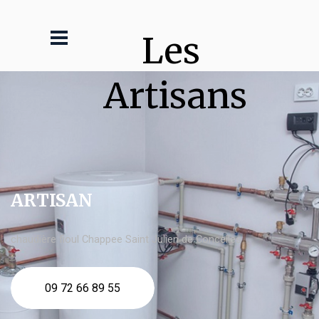
Les 
Artisans
ARTISAN
chaudière fioul Chappee Saint Julien de Concelles
09 72 66 89 55