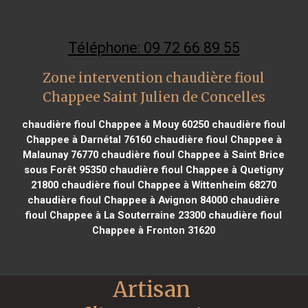
Téléphone: 09 72 66 89 55
Zone intervention chaudière fioul
Chappee Saint Julien de Concelles
chaudière fioul Chappee à Mouy 60250
chaudière fioul
Chappee à Darnétal 76160
chaudière fioul Chappee à
Malaunay 76770
chaudière fioul Chappee à Saint Brice
sous Forêt 95350
chaudière fioul Chappee à Quetigny
21800
chaudière fioul Chappee à Wittenheim 68270
chaudière fioul Chappee à Avignon 84000
chaudière
fioul Chappee à La Souterraine 23300
chaudière fioul
Chappee à Fronton 31620
Artisan 