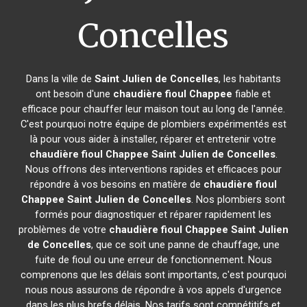
Concelles
Dans la ville de
Saint Julien de Concelles
, les habitants
ont besoin d'une
chaudière fioul Chappee
fiable et
efficace pour chauffer leur maison tout au long de l'année.
C'est pourquoi notre équipe de plombiers expérimentés est
là pour vous aider à installer, réparer et entretenir votre
chaudière fioul Chappee
Saint Julien de Concelles
.
Nous offrons des interventions rapides et efficaces pour
répondre à vos besoins en matière de
chaudière fioul
Chappee
Saint Julien de Concelles
. Nos plombiers sont
formés pour diagnostiquer et réparer rapidement les
problèmes de votre
chaudière fioul Chappee
Saint Julien
de Concelles
, que ce soit une panne de chauffage, une
fuite de fioul ou une erreur de fonctionnement. Nous
comprenons que les délais sont importants, c'est pourquoi
nous nous assurons de répondre à vos appels d'urgence
dans les plus brefs délais. Nos tarifs sont compétitifs et