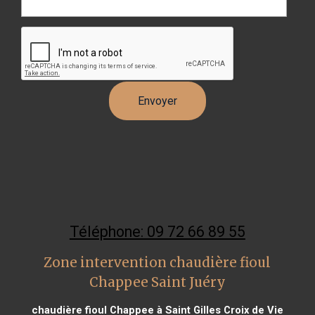
Téléphone: 09 72 66 89 55
Zone intervention chaudière fioul
Chappee Saint Juéry
chaudière fioul Chappee à Saint Gilles Croix de Vie