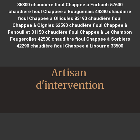
85800
chaudière fioul Chappee à Forbach 57600
chaudière fioul Chappee à Bouguenais 44340
chaudière
fioul Chappee à Ollioules 83190
chaudière fioul
Chappee à Oignies 62590
chaudière fioul Chappee à
Fenouillet 31150
chaudière fioul Chappee à Le Chambon
Feugerolles 42500
chaudière fioul Chappee à Sorbiers
42290
chaudière fioul Chappee à Libourne 33500
Artisan 
d'intervention