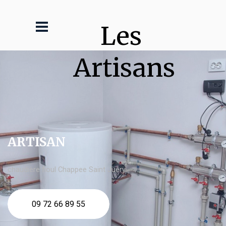
Les 
Artisans
ARTISAN
chaudière fioul Chappee Saint Juéry
09 72 66 89 55