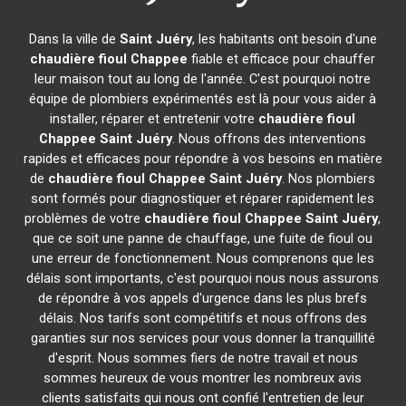
Dans la ville de
Saint Juéry
, les habitants ont besoin d'une
chaudière fioul Chappee
fiable et efficace pour chauffer
leur maison tout au long de l'année. C'est pourquoi notre
équipe de plombiers expérimentés est là pour vous aider à
installer, réparer et entretenir votre
chaudière fioul
Chappee
Saint Juéry
. Nous offrons des interventions
rapides et efficaces pour répondre à vos besoins en matière
de
chaudière fioul Chappee
Saint Juéry
. Nos plombiers
sont formés pour diagnostiquer et réparer rapidement les
problèmes de votre
chaudière fioul Chappee
Saint Juéry
,
que ce soit une panne de chauffage, une fuite de fioul ou
une erreur de fonctionnement. Nous comprenons que les
délais sont importants, c'est pourquoi nous nous assurons
de répondre à vos appels d'urgence dans les plus brefs
délais. Nos tarifs sont compétitifs et nous offrons des
garanties sur nos services pour vous donner la tranquillité
d'esprit. Nous sommes fiers de notre travail et nous
sommes heureux de vous montrer les nombreux avis
clients satisfaits qui nous ont confié l'entretien de leur