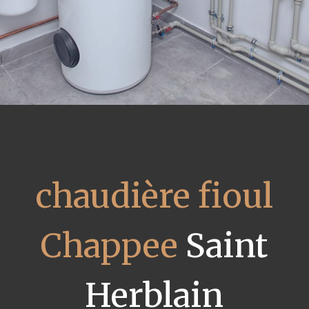
chaudière fioul
Chappee
Saint
Herblain