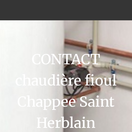
CONTACT
chaudière fioul
Chappee Saint
Herblain