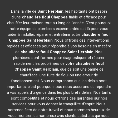
Dans la ville de
Saint Herblain
, les habitants ont besoin
d'une
chaudière fioul Chappee
fiable et efficace pour
chauffer leur maison tout au long de l'année. C'est pourquoi
notre équipe de plombiers expérimentés est là pour vous
aider à installer, réparer et entretenir votre
chaudière fioul
Chappee
Saint Herblain
. Nous offrons des interventions
rapides et efficaces pour répondre à vos besoins en matière
de
chaudière fioul Chappee
Saint Herblain
. Nos
plombiers sont formés pour diagnostiquer et réparer
rapidement les problèmes de votre
chaudière fioul
Chappee
Saint Herblain
, que ce soit une panne de
chauffage, une fuite de fioul ou une erreur de
fonctionnement. Nous comprenons que les délais sont
importants, c'est pourquoi nous nous assurons de répondre
à vos appels d'urgence dans les plus brefs délais. Nos tarifs
sont compétitifs et nous offrons des garanties sur nos
services pour vous donner la tranquillité d'esprit. Nous
sommes fiers de notre travail et nous sommes heureux de
vous montrer les nombreux avis clients satisfaits qui nous