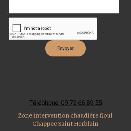
Téléphone: 09 72 66 89 55
Zone intervention chaudière fioul
Chappee Saint Herblain